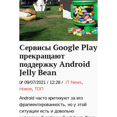
Сервисы Google Play
прекращают
поддержку Android
Jelly Bean
09/07/2021
/
12:28 /
IT News
,
Новое
,
ТОП
Android часто критикуют за его
фрагментированность, но у этой
ситуации есть и довольно