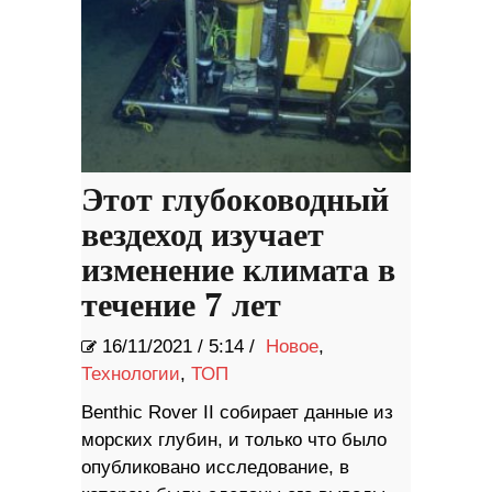
Этот глубоководный
вездеход изучает
изменение климата в
течение 7 лет
16/11/2021
/
5:14 /
Новое
,
Технологии
,
ТОП
Benthic Rover II собирает данные из
морских глубин, и только что было
опубликовано исследование, в