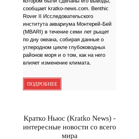
котором были сделаны его выводы,
сообщает kratko-news.com. Benthic
Rover II Исследовательского
института аквариума Монтерей-Бей
(MBARI) в течение семи лет рыщет
по дну океана, собирая данные о
углеродном цикле глубоководных
районов моря и о том, как на него
влияет изменение климата.
ПОДРОБНЕЕ
Кратко Ньюс (Kratko News) -
интересные новости со всего
мира