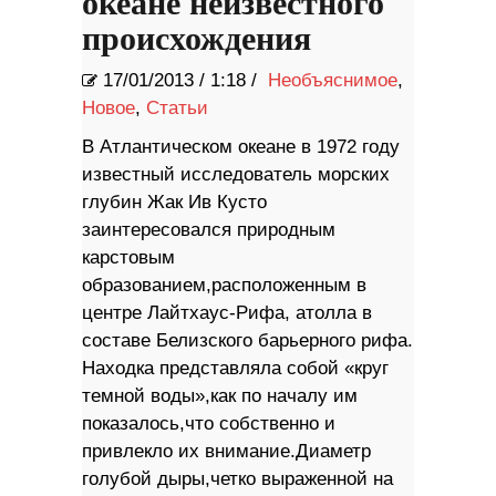
океане неизвестного
происхождения
17/01/2013
/
1:18 /
Необъяснимое
,
Новое
,
Статьи
В Атлантическом океане в 1972 году
известный исследователь морских
глубин Жак Ив Кусто
заинтересовался природным
карстовым
образованием,расположенным в
центре Лайтхаус-Рифа, атолла в
составе Белизского барьерного рифа.
Находка представляла собой «круг
темной воды»,как по началу им
показалось,что собственно и
привлекло их внимание.Диаметр
голубой дыры,четко выраженной на