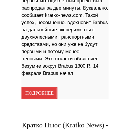
первый мотоциклетный проект был
распродан за две минуты. Буквально,
сообщает kratko-news.com. Такой
успех, несомненно, вдохновит Brabus
на дальнейшие эксперименты с
двухколесными транспортными
средствами, но они уже не будут
первыми и потому менее
ценными. Это отчасти объясняет
безумие вокруг Brabus 1300 R. 14
февраля Brabus начал
ПОДРОБНЕЕ
Кратко Ньюс (Kratko News) -