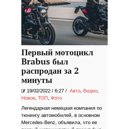
Первый мотоцикл
Brabus был
распродан за 2
минуты
19/02/2022
/
6:27 /
Авто
,
Видео
,
Новое
,
ТОП
,
Фото
Легендарная немецкая компания по
тюнингу автомобилей, в основном
Mercedes-Benz, объявила, что ее