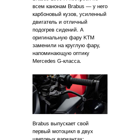
всем канонам Brabus — у него
карбоновый кузов, усиленный
двигатель и отличный
подогрев сидений. А
оригинальную фару KTM
заменили на круглую фару,
напоминающую оптику
Mercedes G-класса.
Brabus выпускает свой
первый мотоцикл в двух
цветовых вариантах: