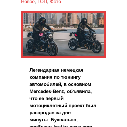
Новое
,
ТОП
,
Фото
Легендарная немецкая
компания по тюнингу
автомобилей, в основном
Mercedes-Benz, объявила,
что ее первый
мотоциклетный проект был
распродан за две
минуты. Буквально,
сообщает kratko-news.com.