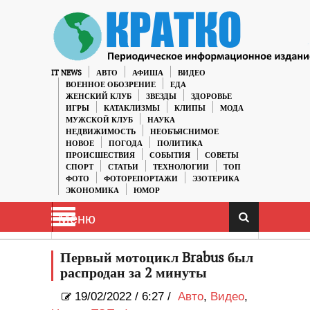
IT NEWS
АВТО
АФИША
ВИДЕО
ВОЕННОЕ ОБОЗРЕНИЕ
ЕДА
ЖЕНСКИЙ КЛУБ
ЗВЕЗДЫ
ЗДОРОВЬЕ
ИГРЫ
КАТАКЛИЗМЫ
КЛИПЫ
МОДА
МУЖСКОЙ КЛУБ
НАУКА
НЕДВИЖИМОСТЬ
НЕОБЪЯСНИМОЕ
НОВОЕ
ПОГОДА
ПОЛИТИКА
ПРОИСШЕСТВИЯ
СОБЫТИЯ
СОВЕТЫ
СПОРТ
СТАТЬИ
ТЕХНОЛОГИИ
ТОП
ФОТО
ФОТОРЕПОРТАЖИ
ЭЗОТЕРИКА
ЭКОНОМИКА
ЮМОР
Меню
Первый мотоцикл Brabus был
распродан за 2 минуты
19/02/2022
/
6:27 /
Авто
,
Видео
,