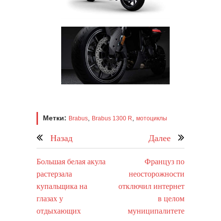
Метки:
,
,
Brabus
Brabus 1300 R
мотоциклы
Назад
Далее
Большая белая акула
Француз по
растерзала
неосторожности
купальщика на
отключил интернет
глазах у
в целом
отдыхающих
муниципалитете