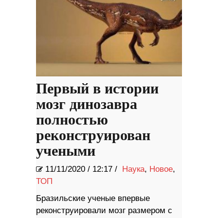
Первый в истории
мозг динозавра
полностью
реконструирован
учеными
11/11/2020
/
12:17 /
Наука
,
Новое
,
ТОП
Бразильские ученые впервые
реконструировали мозг размером с