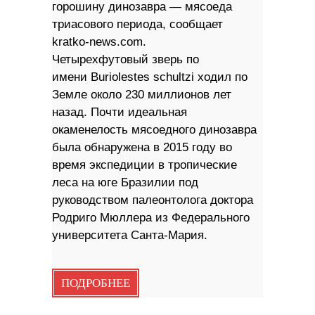
горошину динозавра — мясоеда
триасового периода, сообщает
kratko-news.com.
Четырехфутовый зверь по
имени Buriolestes schultzi ходил по
Земле около 230 миллионов лет
назад. Почти идеальная
окаменелость мясоедного динозавра
была обнаружена в 2015 году во
время экспедиции в тропические
леса на юге Бразилии под
руководством палеонтолога доктора
Родриго Мюллера из Федерального
университета Санта-Мария.
ПОДРОБНЕЕ