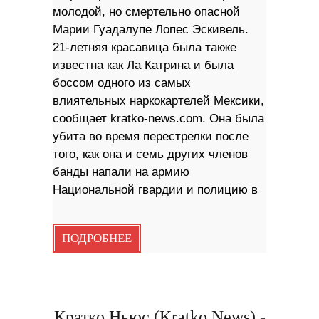
молодой, но смертельно опасной
Марии Гуадалупе Лопес Эскивель.
21-летняя красавица была также
известна как Ла Катрина и была
боссом одного из самых
влиятельных наркокартелей Мексики,
сообщает kratko-news.com. Она была
убита во время перестрелки после
того, как она и семь других членов
банды напали на армию
Национальной гвардии и полицию в
ПОДРОБНЕЕ
Кратко Ньюс (Kratko News) -