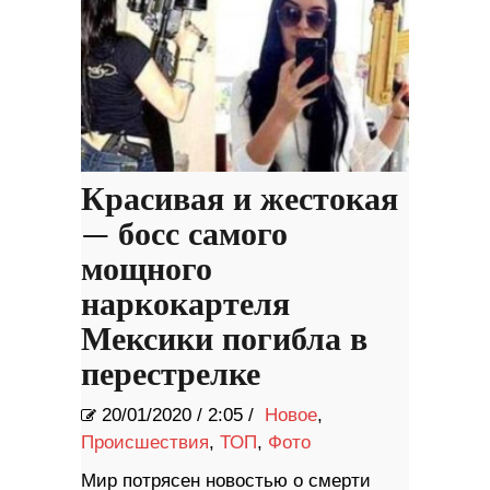
Красивая и жестокая
— босс самого
мощного
наркокартеля
Мексики погибла в
перестрелке
20/01/2020
/
2:05 /
Новое
,
Происшествия
,
ТОП
,
Фото
Мир потрясен новостью о смерти