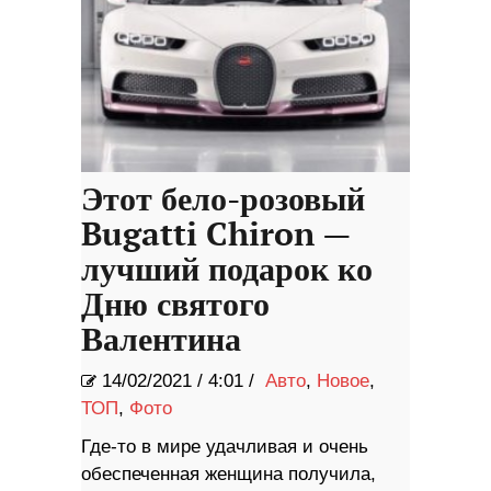
Этот бело-розовый
Bugatti Chiron —
лучший подарок ко
Дню святого
Валентина
14/02/2021
/
4:01 /
Авто
,
Новое
,
ТОП
,
Фото
Где-то в мире удачливая и очень
обеспеченная женщина получила,