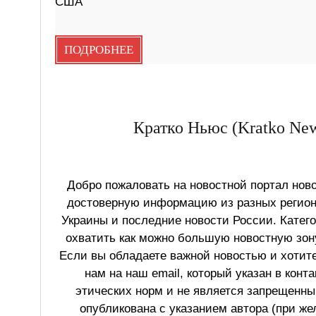
США
ПОДРОБНЕЕ
Кратко Ньюс (Kratko New
Добро пожаловать на новостной портал ново
достоверную информацию из разных регионо
Украины и последние новости России. Катег
охватить как можно большую новостную зону
Если вы обладаете важной новостью и хотит
нам на наш email, который указан в конт
этических норм и не является запрещенным
опубликована с указанием автора (при же