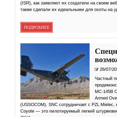
(ISR), как заявляют их создатели на своем в
также сделали их идеальными для охоты на ур
ПОДРОБНЕЕ
Спецн
возмо
26/07/20
Частный по
продемонс
MC-145B C
Armed Ove
(USSOCOM). SNC сотрудничает с PZL Mielec, 
Coyote — это пилотируемый легкий штурмови