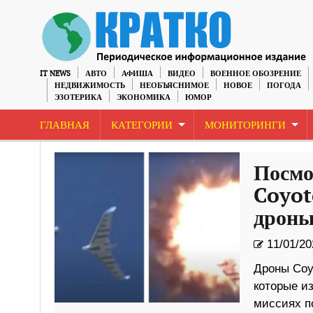
IT NEWS
АВТО
АФИША
ВИДЕО
ВОЕННОЕ ОБОЗРЕНИЕ
НЕДВИЖИМОСТЬ
НЕОБЪЯСНИМОЕ
НОВОЕ
ПОГОДА
ЭЗОТЕРИКА
ЭКОНОМИКА
ЮМОР
ГЛАВНАЯ
КАТЕГОРИИ
МОНИТОРИНГИ
Посмо
Coyot
дрон
11/01/20
Дроны Coy
которые и
миссиях п