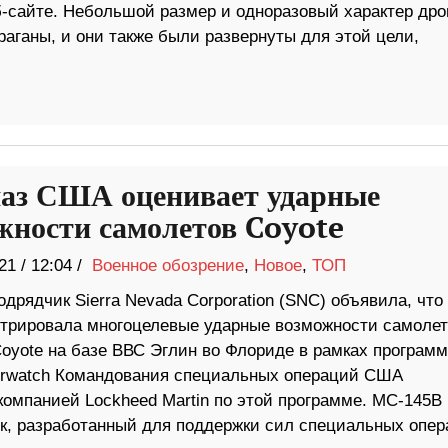
еб-сайте. Небольшой размер и одноразовый характер дро
аганы, и они также были развернуты для этой цели,
аз США оценивает ударные
жности самолетов Coyote
21
/
12:04 /
Военное обозрение
,
Новое
,
ТОП
дрядчик Sierra Nevada Corporation (SNC) объявила, что
трировала многоцелевые ударные возможности самолет
oyote на базе ВВС Эглин во Флориде в рамках програм
rwatch Командования специальных операций США
компанией Lockheed Martin по этой программе. MC-145B
к, разработанный для поддержки сил специальных опер