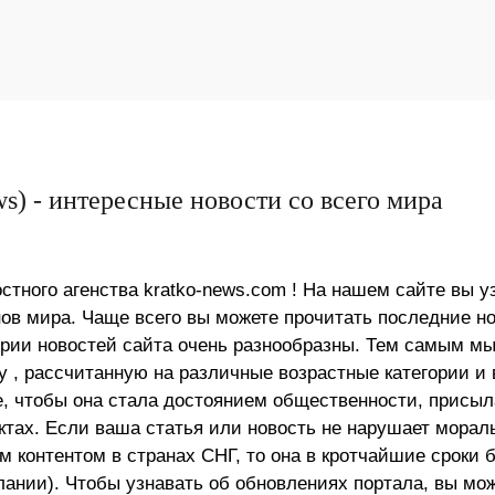
s) - интересные новости со всего мира
стного агенства kratko-news.com ! На нашем сайте вы у
в мира. Чаще всего вы можете прочитать последние н
ории новостей сайта очень разнообразны. Тем самым м
 , рассчитанную на различные возрастные категории и 
е, чтобы она стала достоянием общественности, присыл
актах. Если ваша статья или новость не нарушает морал
 контентом в странах СНГ, то она в кротчайшие сроки 
лании). Чтобы узнавать об обновлениях портала, вы мо