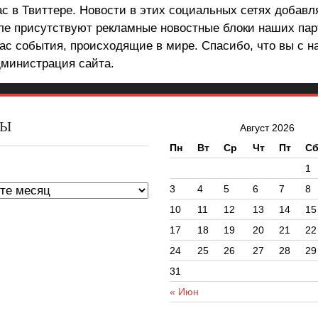
ас в Твиттере. Новости в этих социальных сетях добав
але присутствуют рекламные новостные блоки наших пар
ас события, происходящие в мире. Спасибо, что вы с н
министрация сайта.
ВЫ
Август 2026
Пн
Вт
Ср
Чт
Пт
С
ы
1
3
4
5
6
7
8
10
11
12
13
14
15
17
18
19
20
21
22
24
25
26
27
28
29
31
« Июн