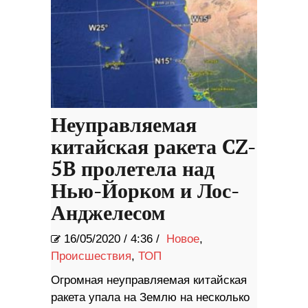
Неуправляемая
китайская ракета CZ-
5B пролетела над
Нью-Йорком и Лос-
Анджелесом
16/05/2020
/
4:36 /
Новое
,
Происшествия
,
ТОП
Огромная неуправляемая китайская
ракета упала на Землю на несколько