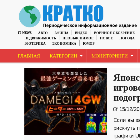
IT NEWS
АВТО
АФИША
ВИДЕО
ВОЕННОЕ ОБОЗРЕНИЕ
НЕДВИЖИМОСТЬ
НЕОБЪЯСНИМОЕ
НОВОЕ
ПОГОДА
ЭЗОТЕРИКА
ЭКОНОМИКА
ЮМОР
ГЛАВНАЯ
КАТЕГОРИИ
МОНИТОРИНГИ
Японс
игров
подог
15/12/20
Если вы з
рискнуть п
графики Ul