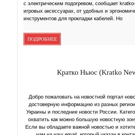
с электрическим подогревом, сообщает kratko
игровых аксессуарах, от удобных и эргономич
инструментов для прокладки кабелей. Но
ПОДРОБНЕЕ
Кратко Ньюс (Kratko New
Добро пожаловать на новостной портал ново
достоверную информацию из разных регионо
Украины и последние новости России. Катег
охватить как можно большую новостную зону
Если вы обладаете важной новостью и хотит
нам на наш email, который указан в конт