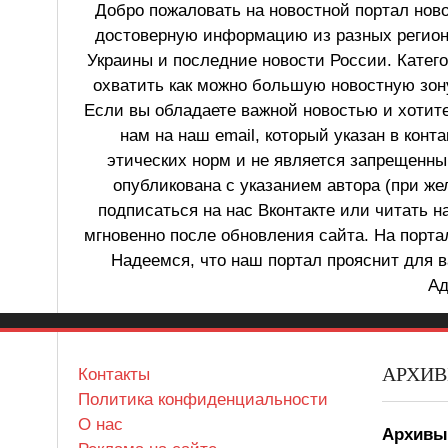
Добро пожаловать на новостной портал ново
достоверную информацию из разных регионо
Украины и последние новости России. Катег
охватить как можно большую новостную зону
Если вы обладаете важной новостью и хотит
нам на наш email, который указан в конт
этических норм и не является запрещенным
опубликована с указанием автора (при же
подписаться на нас Вконтакте или читать н
мгновенно после обновления сайта. На порт
Надеемся, что наш портал прояснит для в
Ад
АРХИ
Контакты
Политика конфиденциальности
О нас
Архив