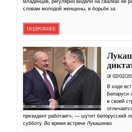
младенцев, регулярно видели на свалках ее р
словам молодой женщины, в борьбе за
ПОДРОБНЕЕ
Лукаш
дикта
02/02/20
В ходе вс
Беларуси 
в своей ст
отличается
президент работает», — шутит белорусский ли
субботу. Во время встречи Лукашенко