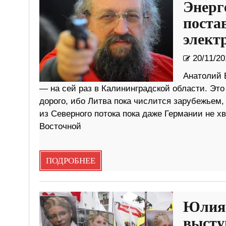
Энерг
поста
элект
20/11/20
Анатолий 
— на сей раз в Калининградской области. Это
дорого, ибо Литва пока числится зарубежьем,
из Северного потока пока даже Германии не хв
Восточной
ПОДРОБНЕЕ
Юлия 
высту