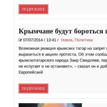
ПОДРОБНЕЕ
Крымчане будут бороться 
07/07/2014
/
13:41 /
Новое
,
Политика
Возможная реакция крымских татар на запрет
выразиться в акциях протеста. Об этом сооб
крымскотатарского народа Заир Смедляев, пе
не испугает и не остановит», – сказал он и д
Европейский
ПОДРОБНЕЕ