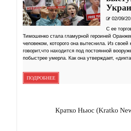
Украи
02/09/20
С ее торго
Тимошенко стала гламурной героиней Оранже
человеком, которого она вытеснила. Из свое
говорит,что находится под постоянной вооруж
побыстрее умерла. Как она утверждает, «дикт
ПОДРОБНЕЕ
Кратко Ньюс (Kratko New