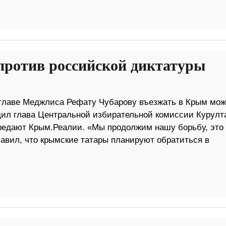
против российской диктатуры
 главе Меджлиса Рефату Чубарову въезжать в Крым мож
щил глава Центральной избирательной комиссии Курулт
редают Крым.Реалии. «Мы продолжим нашу борьбу, это
обавил, что крымские татары планируют обратиться в