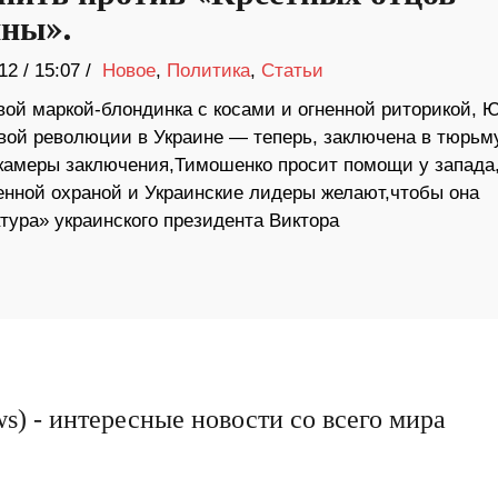
ны».
12
/
15:07 /
Новое
,
Политика
,
Статьи
вой маркой-блондинка с косами и огненной риторикой, 
вой революции в Украине — теперь, заключена в тюрьм
й камеры заключения,Тимошенко просит помощи у запада
енной охраной и Украинские лидеры желают,чтобы она
атура» украинского президента Виктора
s) - интересные новости со всего мира