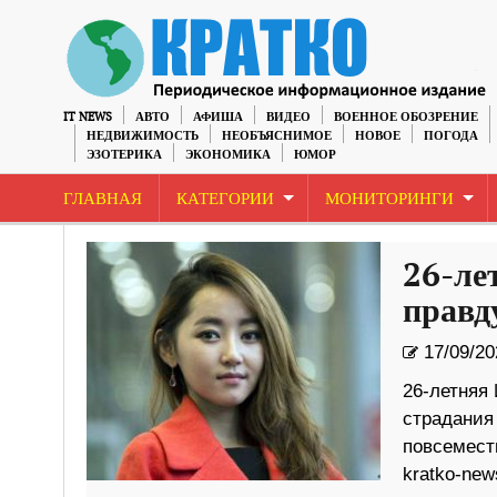
IT NEWS
АВТО
АФИША
ВИДЕО
ВОЕННОЕ ОБОЗРЕНИЕ
НЕДВИЖИМОСТЬ
НЕОБЪЯСНИМОЕ
НОВОЕ
ПОГОДА
ЭЗОТЕРИКА
ЭКОНОМИКА
ЮМОР
ГЛАВНАЯ
КАТЕГОРИИ
МОНИТОРИНГИ
26-ле
правд
17/09/20
26-летняя
страдания 
повсемест
kratko-ne