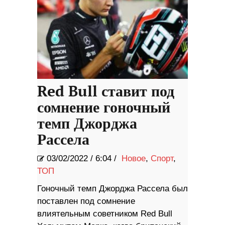
Red Bull ставит под
сомнение гоночный
темп Джорджа
Рассела
03/02/2022
/
6:04 /
Новое
,
Спорт
,
ТОП
Гоночный темп Джорджа Рассела был
поставлен под сомнение
влиятельным советником Red Bull