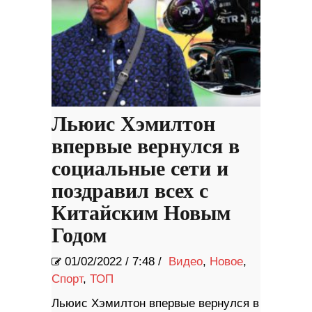
Льюис Хэмилтон
впервые вернулся в
социальные сети и
поздравил всех с
Китайским Новым
Годом
01/02/2022
/
7:48 /
Видео
,
Новое
,
Спорт
,
ТОП
Льюис Хэмилтон впервые вернулся в