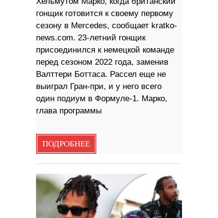
Хельмутом Марко, когда британский
гонщик готовится к своему первому
сезону в Mercedes, сообщает kratko-
news.com. 23-летний гонщик
присоединился к немецкой команде
перед сезоном 2022 года, заменив
Валттери Боттаса. Рассел еще не
выиграл Гран-при, и у него всего
один подиум в Формуле-1. Марко,
глава программы
ПОДРОБНЕЕ