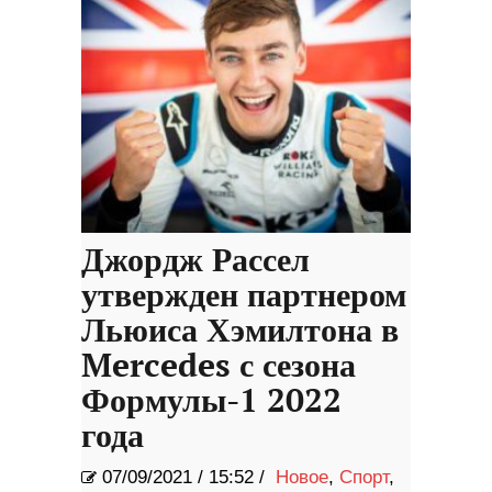
Джордж Рассел
утвержден партнером
Льюиса Хэмилтона в
Mercedes с сезона
Формулы-1 2022
года
07/09/2021
/
15:52 /
Новое
,
Спорт
,