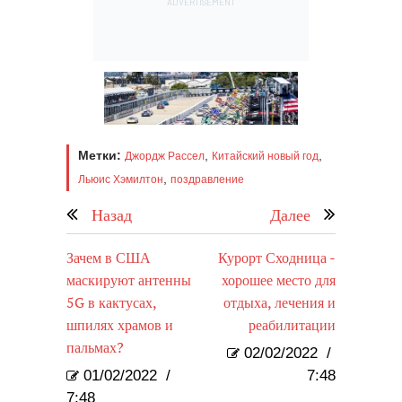
Метки:
,
,
Джордж Рассел
Китайский новый год
,
Льюис Хэмилтон
поздравление
Назад
Далее
Зачем в США
Курорт Сходница -
маскируют антенны
хорошее место для
5G в кактусах,
отдыха, лечения и
шпилях храмов и
реабилитации
пальмах?
02/02/2022
/
01/02/2022
/
7:48
7:48