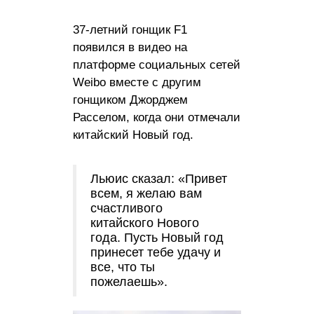
37-летний гонщик F1
появился в видео на
платформе социальных сетей
Weibo вместе с другим
гонщиком Джорджем
Расселом, когда они отмечали
китайский Новый год.
Льюис сказал: «Привет
всем, я желаю вам
счастливого
китайского Нового
года. Пусть Новый год
принесет тебе удачу и
все, что ты
пожелаешь».