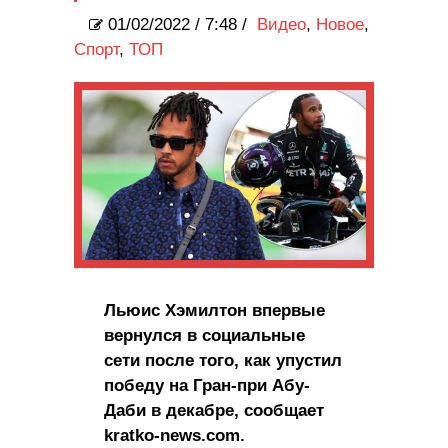
01/02/2022
/
7:48 /
Видео
,
Новое
,
Спорт
,
ТОП
Льюис Хэмилтон впервые
вернулся в социальные
сети после того, как упустил
победу на Гран-при Абу-
Даби в декабре, сообщает
kratko-news.com.