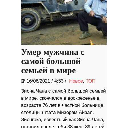
Умер мужчина с
самой большой
семьей в мире
16/06/2021
/
4:53 /
Новое
,
ТОП
Зиона Чана с самой большой семьей
в мире, скончался в воскресенье в
возрасте 76 лет в частной больнице
столицы штата Мизорам Айзал.
Зионгака, известный как Зиона Чана,
оставил после себя 38 жен, 89 детей