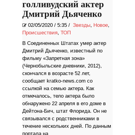
голливудский актер
Дмитрий Дьяченко
02/05/2020
/
5:35 /
Звезды
,
Новое
,
Происшествия
,
ТОП
В Соединенных Штатах умер актер
Дмитрий Дьяченко, известный по
фильму «Запретная зона»
(Чернобыльские дневники, 2012),
скончался в возрасте 52 лет,
сообщает kratko-news.com со
ссылкой на семью актера. Как
отмечалось, тело актера было
обнаружено 22 апреля в его доме в
Дейтона-Бич, штат Флорида. Он не
связывался с родственниками в
течение нескольких дней. По данным
портала на