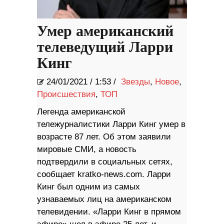
Умер американский
телеведущий Ларри
Кинг
24/01/2021
/
1:53 /
Звезды
,
Новое
,
Происшествия
,
ТОП
Легенда американской
тележурналистики Ларри Кинг умер в
возрасте 87 лет. Об этом заявили
мировые СМИ, а новость
подтвердили в социальных сетях,
сообщает kratko-news.com. Ларри
Кинг был одним из самых
узнаваемых лиц на американском
телевидении. «Ларри Кинг в прямом