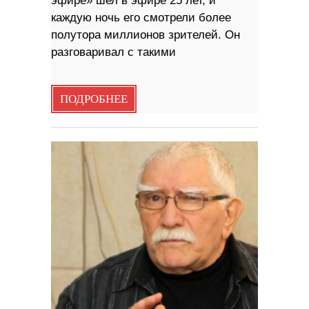
эфире» шел в эфире 25 лет, и
каждую ночь его смотрели более
полутора миллионов зрителей. Он
разговаривал с такими
ПОДРОБНЕЕ