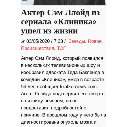
Актер Сэм Ллойд из
сериала «Клиника»
ушел из жизни
03/05/2020
/
7:38 /
Звезды
,
Новое
,
Происшествия
,
ТОП
Актер Сэм Ллойд, который появился
в нескольких телевизионных шоу и
изобразил адвоката Теда Бакленда в
комедии «Клиника», умер в возрасте
56 лет, сообщает kratko-news.com.
Агент Ллойда подтвердил его смерть
в пятницу вечером, но не
предоставил подробностей о
причине. В прошлом году у него была
диагностирована опухоль мозга и