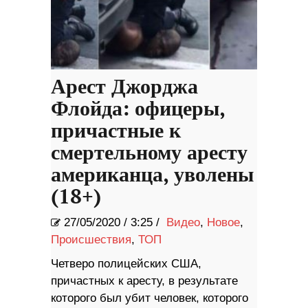
Арест Джорджа
Флойда: офицеры,
причастные к
смертельному аресту
американца, уволены
(18+)
27/05/2020
/
3:25 /
Видео
,
Новое
,
Происшествия
,
ТОП
Четверо полицейских США,
причастных к аресту, в результате
которого был убит человек, которого