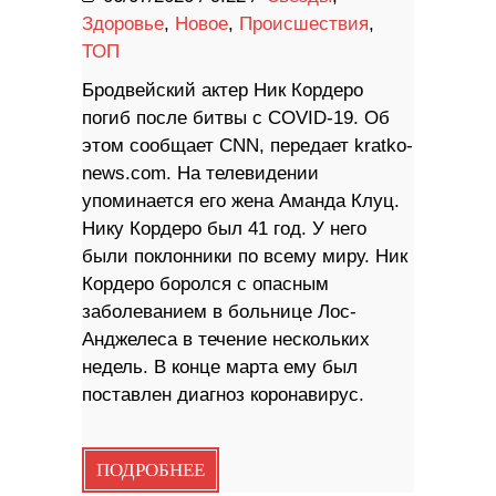
Здоровье
,
Новое
,
Происшествия
,
ТОП
Бродвейский актер Ник Кордеро
погиб после битвы с COVID-19. Об
этом сообщает CNN, передает kratko-
news.com. На телевидении
упоминается его жена Аманда Клуц.
Нику Кордеро был 41 год. У него
были поклонники по всему миру. Ник
Кордеро боролся с опасным
заболеванием в больнице Лос-
Анджелеса в течение нескольких
недель. В конце марта ему был
поставлен диагноз коронавирус.
ПОДРОБНЕЕ