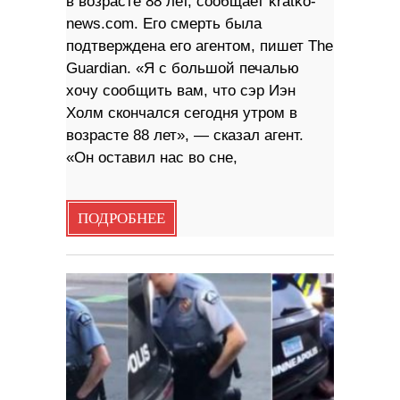
в возрасте 88 лет, сообщает kratko-
news.com. Его смерть была
подтверждена его агентом, пишет The
Guardian. «Я с большой печалью
хочу сообщить вам, что сэр Иэн
Холм скончался сегодня утром в
возрасте 88 лет», — сказал агент.
«Он оставил нас во сне,
ПОДРОБНЕЕ