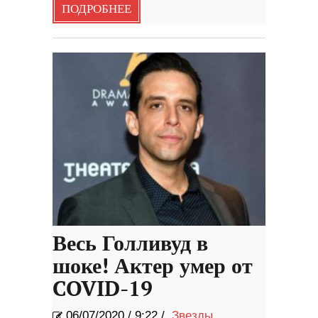
ПОДРОБНЕЕ
Весь Голливуд в
шоке! Актер умер от
COVID-19
06/07/2020
/
9:22 /
Звезды
,