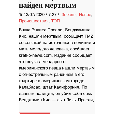
найден мертвым
13/07/2020
/
7:27 /
Звезды
,
Новое
,
Происшествия
,
ТОП
Внука Элвиса Пресли, Бенджамина
Кио, нашли мертвым, сообщает TMZ
со ссылкой на источники в полиции и
мать молодого человека, сообщает
kratko-news.com. Издание сообщает,
что внука легендарного
американского певца нашли мертвым
с огнестрельным ранением в его
квартире в американском городе
Калабасас, штат Калифорния. По
данным полиции, он убил себя сам.
Бенджамин Кио — сын Лизы Пресли,