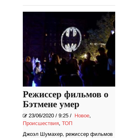
Режиссер фильмов о
Бэтмене умер
23/06/2020
/
9:25 /
Новое
,
Происшествия
,
ТОП
Джоэл Шумахер, режиссер фильмов