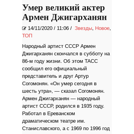
Умер великий актер
Армен Джигарханян
14/11/2020
/
11:06 /
Звезды
,
Новое
,
ТОП
Народный артист СССР Армен
Джигарханян скончался в субботу на
86-м году жизни. Об этом ТАСС
сообщил его официальный
представитель и друг Артур
Согомонян. «Он умер сегодня в
шесть утра», — сказал Согомонян.
Армен Джигарханян — народный
артист СССР, родился в 1935 году.
Работал в Ереванском
драматическом театре им.
Станиславского, а с 1969 по 1996 год