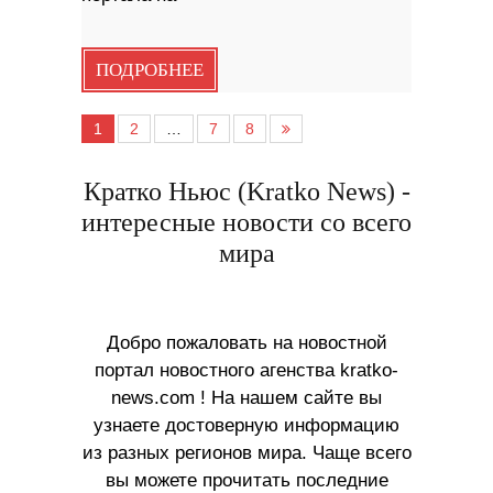
ПОДРОБНЕЕ
1
2
…
7
8
Кратко Ньюс (Kratko News) -
интересные новости со всего
мира
Добро пожаловать на новостной
портал новостного агенства kratko-
news.com ! На нашем сайте вы
узнаете достоверную информацию
из разных регионов мира. Чаще всего
вы можете прочитать последние