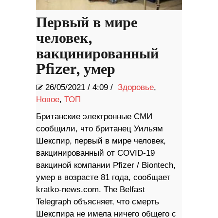
Первый в мире
человек,
вакцинированный
Pfizer, умер
26/05/2021
/
4:09 /
Здоровье
,
Новое
,
ТОП
Британские электронные СМИ
сообщили, что британец Уильям
Шекспир, первый в мире человек,
вакцинированный от COVID-19
вакциной компании Pfizer / Biontech,
умер в возрасте 81 года, сообщает
kratko-news.com. The Belfast
Telegraph объясняет, что смерть
Шекспира не имела ничего общего с