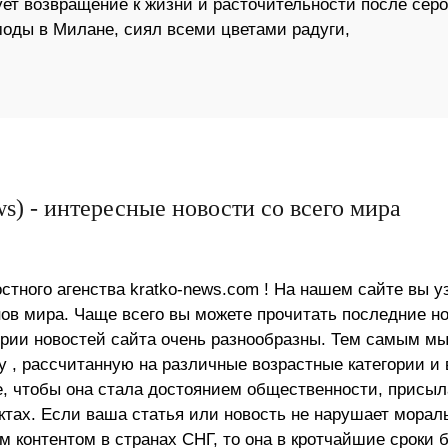
ет возвращение к жизни и расточительности после серо
оды в Милане, сиял всеми цветами радуги,
s) - интересные новости со всего мира
стного агенства kratko-news.com ! На нашем сайте вы у
в мира. Чаще всего вы можете прочитать последние н
ории новостей сайта очень разнообразны. Тем самым м
 , рассчитанную на различные возрастные категории и 
е, чтобы она стала достоянием общественности, присыл
актах. Если ваша статья или новость не нарушает морал
 контентом в странах СНГ, то она в кротчайшие сроки 