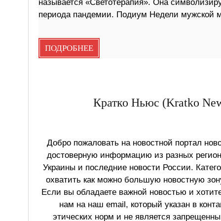
называется «Светотерапия». Она символизиру
периода пандемии. Подиум Недели мужской м
ПОДРОБНЕЕ
Кратко Ньюс (Kratko New
Добро пожаловать на новостной портал ново
достоверную информацию из разных регионо
Украины и последние новости России. Катег
охватить как можно большую новостную зону
Если вы обладаете важной новостью и хотит
нам на наш email, который указан в конт
этических норм и не является запрещенным