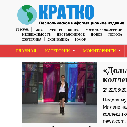
IT NEWS
АВТО
АФИША
ВИДЕО
ВОЕННОЕ ОБОЗРЕНИЕ
НЕДВИЖИМОСТЬ
НЕОБЪЯСНИМОЕ
НОВОЕ
ПОГОДА
ЭЗОТЕРИКА
ЭКОНОМИКА
ЮМОР
ГЛАВНАЯ
КАТЕГОРИИ
МОНИТОРИНГИ
«Доль
колле
22/06/20
Неделя му
Милане на
коллекцию 
news.com.