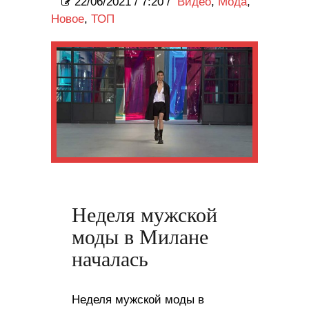
22/06/2021
/
7:20 /
Видео
,
Мода
,
Новое
,
ТОП
Неделя мужской
моды в Милане
началась
Неделя мужской моды в