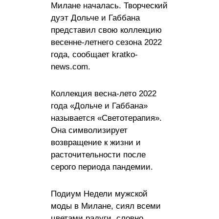
Милане началась. Творческий
дуэт Дольче и Габбана
представил свою коллекцию
весенне-летнего сезона 2022
года, сообщает kratko-
news.com.
Коллекция весна-лето 2022
года «Дольче и Габбана»
называется «Светотерапия».
Она символизирует
возвращение к жизни и
расточительности после
серого периода пандемии.
Подиум Недели мужской
моды в Милане, сиял всеми
цветами радуги, словно