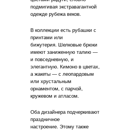
подмигивая экстравагантной
одежде рубежа веков.
В коллекции есть рубашки с
принтами или
бижутерия. Шелковые брюки
имеют заниженную талию —
и повседневную, и
элегантную. Кимоно в цветах,
а жакеты — с леопардовым
или хрустальным
орнаментом, с парчой,
кружевом и атласом.
Оба дизайнера подчеркивают
праздничное
настроение. Этому также