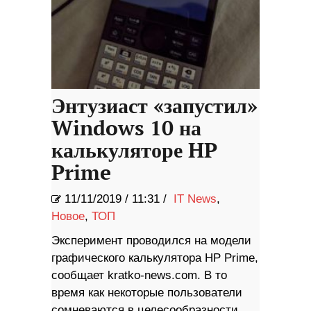
Энтузиаст «запустил»
Windows 10 на
калькуляторе HP
Prime
11/11/2019
/
11:31 /
IT News
,
Новое
,
ТОП
Эксперимент проводился на модели
графического калькулятора HP Prime,
сообщает kratko-news.com. В то
время как некоторые пользователи
сомневаются в целесообразности