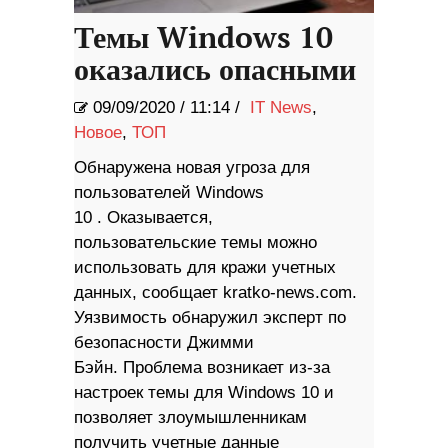
Темы Windows 10
оказались опасными
09/09/2020
/
11:14 /
IT News
,
Новое
,
ТОП
Обнаружена новая угроза для
пользователей Windows
10 . Оказывается,
пользовательские темы можно
использовать для кражи учетных
данных, сообщает kratko-news.com.
Уязвимость обнаружил эксперт по
безопасности Джимми
Бэйн. Проблема возникает из-за
настроек темы для Windows 10 и
позволяет злоумышленникам
получить учетные данные