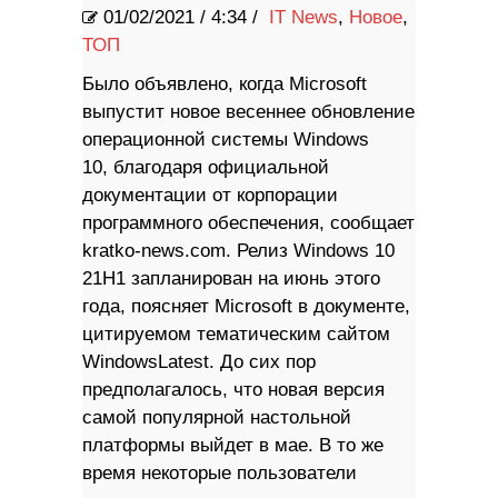
01/02/2021
/
4:34 /
IT News
,
Новое
,
ТОП
Было объявлено, когда Microsoft
выпустит новое весеннее обновление
операционной системы Windows
10, благодаря официальной
документации от корпорации
программного обеспечения, сообщает
kratko-news.com. Релиз Windows 10
21H1 запланирован на июнь этого
года, поясняет Microsoft в документе,
цитируемом тематическим сайтом
WindowsLatest. До сих пор
предполагалось, что новая версия
самой популярной настольной
платформы выйдет в мае. В то же
время некоторые пользователи