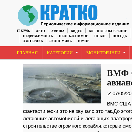
IT NEWS
АВТО
АФИША
ВИДЕО
ВОЕННОЕ ОБОЗРЕНИЕ
НЕДВИЖИМОСТЬ
НЕОБЪЯСНИМОЕ
НОВОЕ
ПОГОДА
ЭЗОТЕРИКА
ЭКОНОМИКА
ЮМОР
ГЛАВНАЯ
КАТЕГОРИИ
МОНИТОРИНГИ
ВМФ 
авиан
07/05/20
ВМС США з
фантастически это не звучало,это так.До это
летающих автомобилей и летающих платформ.
строительстве огромного корабля,которые см