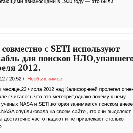
етающими авианосцами в 1930 году — это были
совместно с SETI используют
абль для поисков НЛО,упавшег
реля 2012.
12
/
20:52 /
Необъяснимое
 месяце,22 числа 2012 над Калифорнией пролетел огне
ле считалось что это метеорит,однако почему к нему
ученых NASA и SETI,которая занимается поиском внезе
NASA опубликовала на своем сайте ,что они выделяют
ы достаточно часто падают и не привлекают столько
о