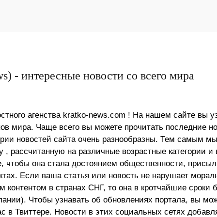
s) - интересные новости со всего мира
стного агенства kratko-news.com ! На нашем сайте вы у
в мира. Чаще всего вы можете прочитать последние н
ории новостей сайта очень разнообразны. Тем самым м
 , рассчитанную на различные возрастные категории и 
е, чтобы она стала достоянием общественности, присыл
актах. Если ваша статья или новость не нарушает морал
 контентом в странах СНГ, то она в кротчайшие сроки 
лании). Чтобы узнавать об обновлениях портала, вы мо
ас в Твиттере. Новости в этих социальных сетях добав