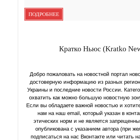
ПОДРОБНЕЕ
Кратко Ньюс (Kratko New
Добро пожаловать на новостной портал ново
достоверную информацию из разных регионо
Украины и последние новости России. Катег
охватить как можно большую новостную зону
Если вы обладаете важной новостью и хотит
нам на наш email, который указан в конт
этических норм и не является запрещенным
опубликована с указанием автора (при же
подписаться на нас Вконтакте или читать н