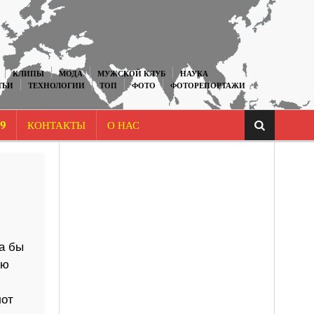
КЛИПЫ
МОДА
МУЖСКОЙ КЛУБ
НАУКА
ТЬИ
ТЕХНОЛОГИИ
ТОП
ФОТО
ФОТОРЕПОРТАЖИ
9
КОНТАКТЫ
О НАС
а бы
ию
лот