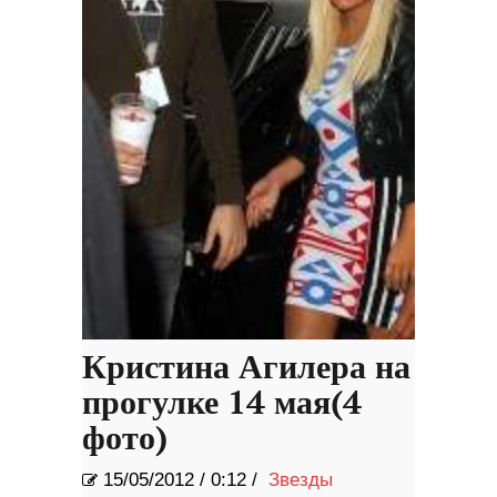
Кристина Агилера на
прогулке 14 мая(4
фото)
15/05/2012
/
0:12 /
Звезды