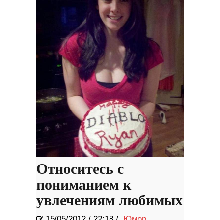
Относитесь с
пониманием к
увлечениям любимых
15/05/2012
/
22:18 /
Юмор