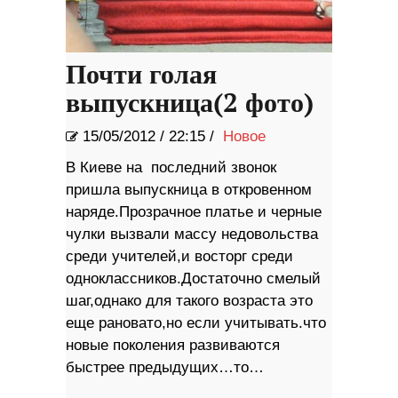
Почти голая
выпускница(2 фото)
15/05/2012
/
22:15 /
Новое
В Киеве на последний звонок
пришла выпускница в откровенном
наряде.Прозрачное платье и черные
чулки вызвали массу недовольства
среди учителей,и восторг среди
одноклассников.Достаточно смелый
шаг,однако для такого возраста это
еще рановато,но если учитывать.что
новые поколения развиваются
быстрее предыдущих…то…