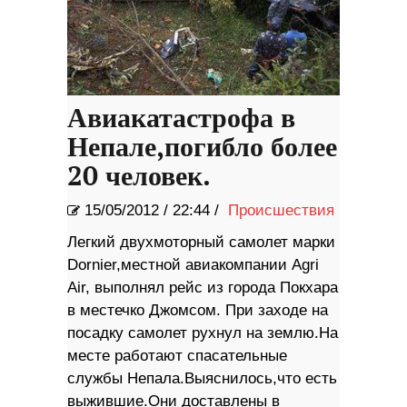
Авиакатастрофа в
Непале,погибло более
20 человек.
15/05/2012
/
22:44 /
Происшествия
Легкий двухмоторный самолет марки
Dornier,местной авиакомпании Agri
Air, выполнял рейс из города Покхара
в местечко Джомсом. При заходе на
посадку самолет рухнул на землю.На
месте работают спасательные
службы Непала.Выяснилось,что есть
выжившие.Они доставлены в