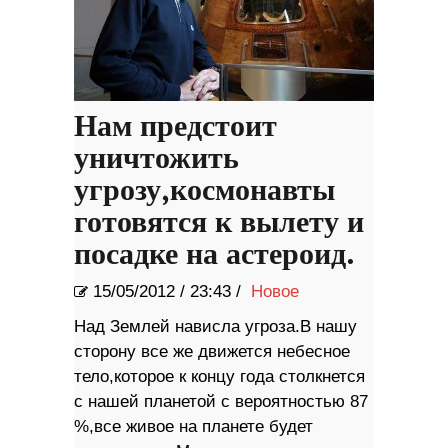
Нам предстоит
уничтожить
угрозу,космонавты
готовятся к вылету и
посадке на астероид.
15/05/2012
/
23:43 /
Новое
Над Землей нависла угроза.В нашу
сторону все же движется небесное
тело,которое к концу года столкнется
с нашей планетой с вероятностью 87
%,все живое на планете будет