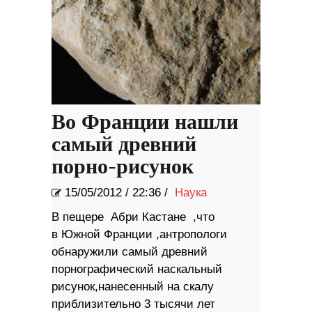
Во Франции нашли
самый древний
порно-рисунок
15/05/2012
/
22:36 /
Наука
В пещере Абри Кастане ,что
в Южной Франции ,антропологи
обнаружили самый древний
порнографический наскальный
рисунок,нанесенный на скалу
приблизительно 3 тысячи лет