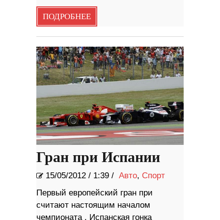
ПОДРОБНЕЕ
Гран при Испании
15/05/2012
/
1:39 /
Авто
,
Спорт
Первый европейский гран при
считают настоящим началом
чемпионата . Испанская гонка