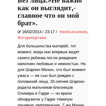
Без лица.»Не важно
как он выглядит,-
главное что он мой
брат».
16/02/2013
/
23:17 /
Необъяснимое
,
Фоторепортажи
Для большинства матерей, тот
момент, когда они впервые видят
своего ребенка после рождения
наполнен любовью и нежностью. Но
для Шарлин Мачин, это был момент
ужаса — ее сын был рожден с
половиной лица. 33-летняя Шарлин
родила мальчиков-близнецов
Оливера и Гарри — но врачи
обнаружили у Гарри тяжелую
лицевую деформацию. Г-жа Мачин,