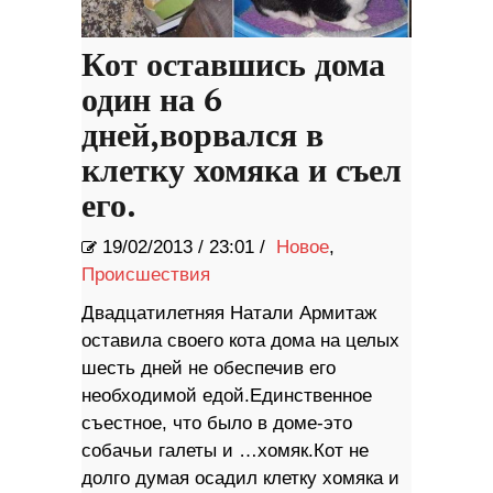
Кот оставшись дома
один на 6
дней,ворвался в
клетку хомяка и съел
его.
19/02/2013
/
23:01 /
Новое
,
Происшествия
Двадцатилетняя Натали Армитаж
оставила своего кота дома на целых
шесть дней не обеспечив его
необходимой едой.Единственное
съестное, что было в доме-это
собачьи галеты и …хомяк.Кот не
долго думая осадил клетку хомяка и