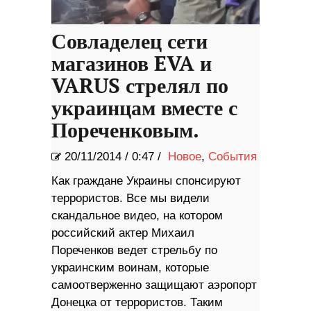
Совладелец сети
магазинов EVA и
VARUS стрелял по
украинцам вместе с
Пореченковым.
20/11/2014
/
0:47 /
Новое
,
События
Как граждане Украины спонсируют
террористов. Все мы видели
скандальное видео, на котором
российский актер Михаил
Пореченков ведет стрельбу по
украинским воинам, которые
самоотверженно защищают аэропорт
Донецка от террористов. Таким