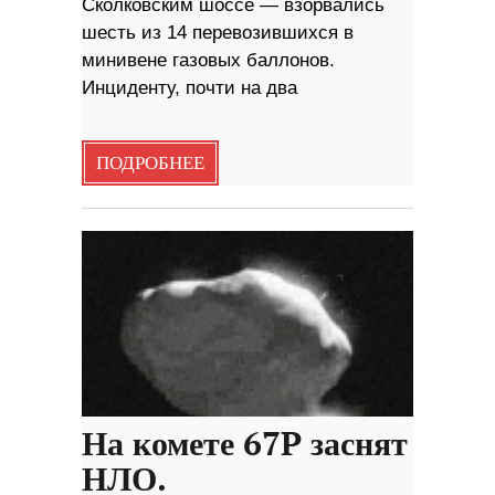
Сколковским шоссе — взорвались
шесть из 14 перевозившихся в
минивене газовых баллонов.
Инциденту, почти на два
ПОДРОБНЕЕ
На комете 67P заснят
НЛО.