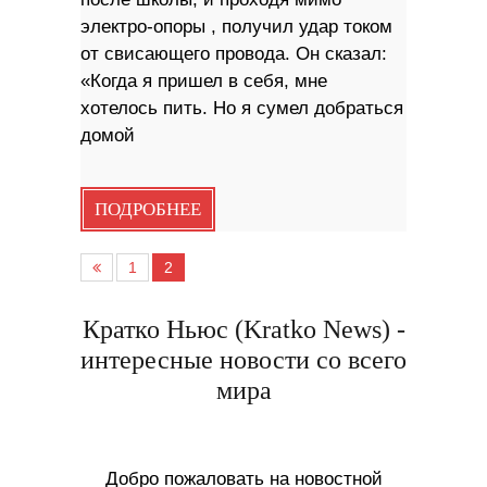
электро-опоры , получил удар током
от свисающего провода. Он сказал:
«Когда я пришел в себя, мне
хотелось пить. Но я сумел добраться
домой
ПОДРОБНЕЕ
1
2
Кратко Ньюс (Kratko News) -
интересные новости со всего
мира
Добро пожаловать на новостной