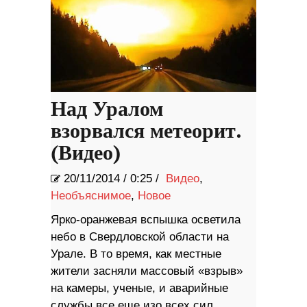
Над Уралом
взорвался метеорит.
(Видео)
20/11/2014
/
0:25 /
Видео
,
Необъяснимое
,
Новое
Ярко-оранжевая вспышка осветила
небо в Свердловской области на
Урале. В то время, как местные
жители засняли массовый «взрыв»
на камеры, ученые, и аварийные
службы все еще ​​изо всех сил