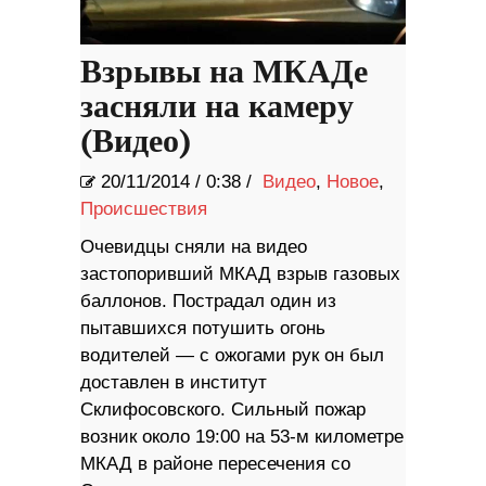
Взрывы на МКАДе
засняли на камеру
(Видео)
20/11/2014
/
0:38 /
Видео
,
Новое
,
Происшествия
Очевидцы сняли на видео
застопоривший МКАД взрыв газовых
баллонов. Пострадал один из
пытавшихся потушить огонь
водителей — с ожогами рук он был
доставлен в институт
Склифосовского. Сильный пожар
возник около 19:00 на 53-м километре
МКАД в районе пересечения со