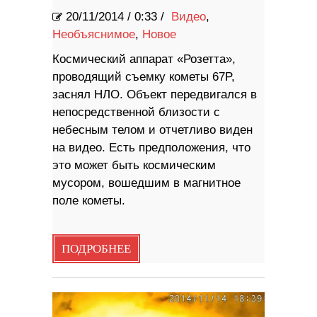
20/11/2014
/
0:33 /
Видео
,
Необъяснимое
,
Новое
Космический аппарат «Розетта»,
проводящий съемку кометы 67P,
заснял НЛО. Объект передвигался в
непосредственной близости с
небесным телом и отчетливо виден
на видео. Есть предположения, что
это может быть космическим
мусором, вошедшим в магнитное
поле кометы.
ПОДРОБНЕЕ