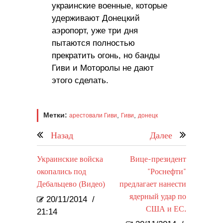
украинские военные, которые
удерживают Донецкий
аэропорт, уже три дня
пытаются полностью
прекратить огонь, но банды
Гиви и Моторолы не дают
этого сделать.
Метки:
,
,
арестовали Гиви
Гиви
донецк
Назад
Далее
Украинские войска
Вице-президент
окопались под
"Роснефти"
Дебальцево (Видео)
предлагает нанести
ядерный удар по
20/11/2014
/
США и ЕС.
21:14