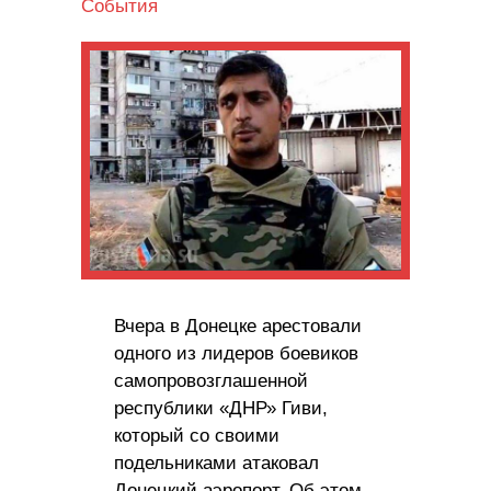
События
Вчера в Донецке арестовали
одного из лидеров боевиков
самопровозглашенной
республики «ДНР» Гиви,
который со своими
подельниками атаковал
Донецкий аэропорт. Об этом