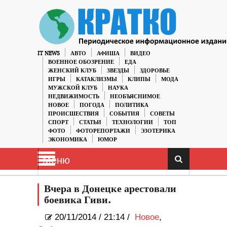
IT NEWS
АВТО
АФИША
ВИДЕО
ВОЕННОЕ ОБОЗРЕНИЕ
ЕДА
ЖЕНСКИЙ КЛУБ
ЗВЕЗДЫ
ЗДОРОВЬЕ
ИГРЫ
КАТАКЛИЗМЫ
КЛИПЫ
МОДА
МУЖСКОЙ КЛУБ
НАУКА
НЕДВИЖИМОСТЬ
НЕОБЪЯСНИМОЕ
НОВОЕ
ПОГОДА
ПОЛИТИКА
ПРОИСШЕСТВИЯ
СОБЫТИЯ
СОВЕТЫ
СПОРТ
СТАТЬИ
ТЕХНОЛОГИИ
ТОП
ФОТО
ФОТОРЕПОРТАЖИ
ЭЗОТЕРИКА
ЭКОНОМИКА
ЮМОР
Меню
Вчера в Донецке арестовали
боевика Гиви.
20/11/2014
/
21:14 /
Новое
,