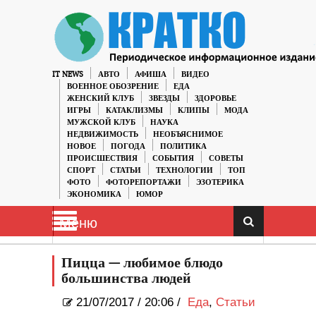
IT NEWS
АВТО
АФИША
ВИДЕО
ВОЕННОЕ ОБОЗРЕНИЕ
ЕДА
ЖЕНСКИЙ КЛУБ
ЗВЕЗДЫ
ЗДОРОВЬЕ
ИГРЫ
КАТАКЛИЗМЫ
КЛИПЫ
МОДА
МУЖСКОЙ КЛУБ
НАУКА
НЕДВИЖИМОСТЬ
НЕОБЪЯСНИМОЕ
НОВОЕ
ПОГОДА
ПОЛИТИКА
ПРОИСШЕСТВИЯ
СОБЫТИЯ
СОВЕТЫ
СПОРТ
СТАТЬИ
ТЕХНОЛОГИИ
ТОП
ФОТО
ФОТОРЕПОРТАЖИ
ЭЗОТЕРИКА
ЭКОНОМИКА
ЮМОР
Меню
Пицца — любимое блюдо
большинства людей
21/07/2017
/
20:06 /
Еда
,
Статьи