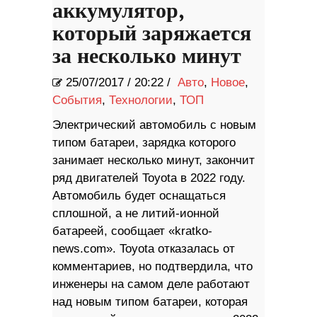
аккумулятор,
который заряжается
за несколько минут
25/07/2017
/
20:22 /
Авто
,
Новое
,
События
,
Технологии
,
ТОП
Электрический автомобиль с новым
типом батареи, зарядка которого
занимает несколько минут, закончит
ряд двигателей Toyota в 2022 году.
Автомобиль будет оснащаться
сплошной, а не литий-ионной
батареей, сообщает «kratko-
news.com». Toyota отказалась от
комментариев, но подтвердила, что
инженеры на самом деле работают
над новым типом батареи, которая