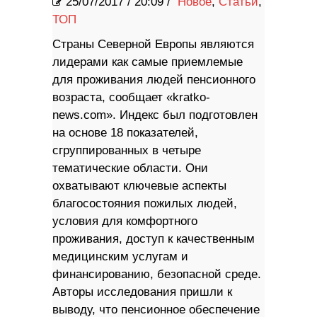
25/07/2017
/
20:09 /
Новое
,
Статьи
,
ТОП
Страны Северной Европы являются
лидерами как самые приемлемые
для проживания людей пенсионного
возраста, сообщает «kratko-
news.com». Индекс был подготовлен
на основе 18 показателей,
сгруппированных в четыре
тематические области. Они
охватывают ключевые аспекты
благосостояния пожилых людей,
условия для комфортного
проживания, доступ к качественным
медицинским услугам и
финансированию, безопасной среде.
Авторы исследования пришли к
выводу, что пенсионное обеспечение