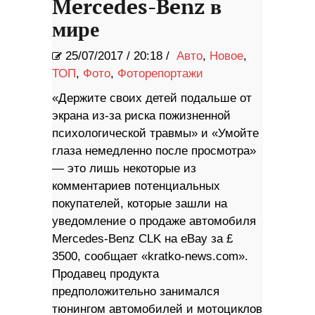
Mercedes-Benz в
мире
25/07/2017
/
20:18 /
Авто
,
Новое
,
ТОП
,
Фото
,
Фоторепортажи
«Держите своих детей подальше от
экрана из-за риска пожизненной
психологической травмы» и «Умойте
глаза немедленно после просмотра»
— это лишь некоторые из
комментариев потенциальных
покупателей, которые зашли на
уведомление о продаже автомобиля
Mercedes-Benz CLK на eBay за £
3500, сообщает «kratko-news.com».
Продавец продукта
предположительно занимался
тюнингом автомобилей и мотоциклов