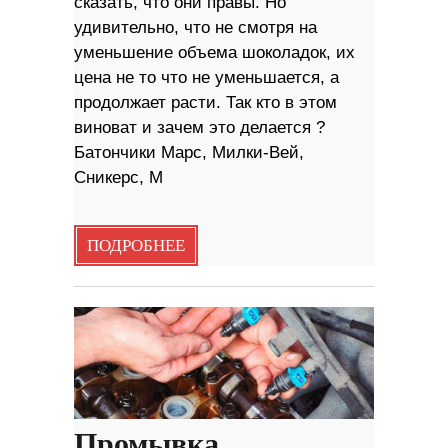
сказать, что они правы. Но
удивительно, что не смотря на
уменьшение объема шоколадок, их
цена не то что не уменьшается, а
продолжает расти. Так кто в этом
виноват и зачем это делается ?
Батончики Марс, Милки-Вей,
Сникерс, M
ПОДРОБНЕЕ
Промывка