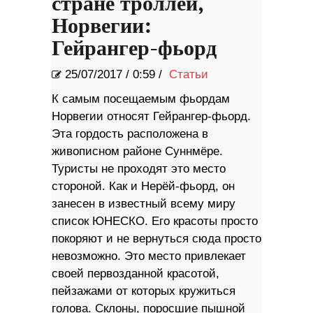
стране троллей,
Норвегии:
Гейрангер-фьорд
25/07/2017
/
0:59 /
Статьи
К самым посещаемым фьордам
Норвегии относят Гейрангер-фьорд.
Эта гордость расположена в
живописном районе Суннмёре.
Туристы не проходят это место
стороной. Как и Нерёй-фьорд, он
занесен в известный всему миру
список ЮНЕСКО. Его красоты просто
покоряют и не вернуться сюда просто
невозможно. Это место привлекает
своей первозданной красотой,
пейзажами от которых кружиться
голова. Склоны, поросшие пышной