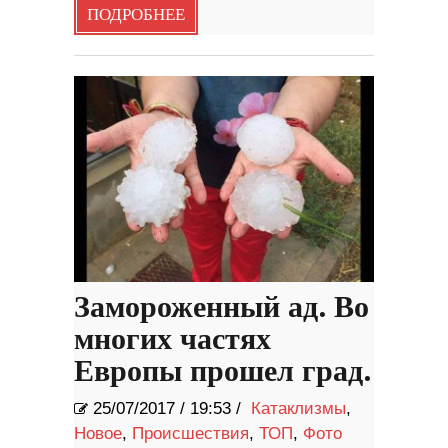
ПОДРОБНЕЕ
Замороженный ад. Во
многих частях
Европы прошел град.
25/07/2017
/
19:53 /
Катаклизмы
,
Новое
,
Происшествия
,
ТОП
,
Фото