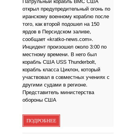
Патрульный корабль ВМС США
открыл предупредительный огонь по
иранскому военному кораблю после
того, как второй подошел на 150
ярдов в Персидском заливе,
сообщает «kratko-news.com».
Инцидент произошел около 3:00 по
местному времени. В него был
корабль США USS Thunderbolt,
корабль класса Циклон, который
участвовал в совместных учениях с
другими судами в регионе.
Представитель министерства
обороны США
ПОДРОБНЕЕ