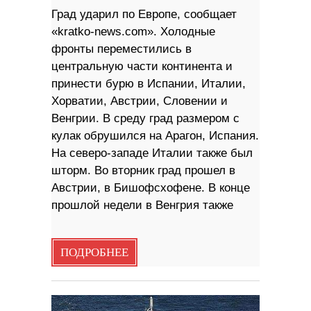
Град ударил по Европе, сообщает
«kratko-news.com». Холодные
фронты переместились в
центральную части континента и
принести бурю в Испании, Италии,
Хорватии, Австрии, Словении и
Венгрии. В среду град размером с
кулак обрушился на Арагон, Испания.
На северо-западе Италии также был
шторм. Во вторник град прошел в
Австрии, в Бишофсхофене. В конце
прошлой недели в Венгрия также
ПОДРОБНЕЕ