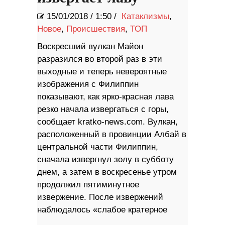
15/01/2018
/
1:50 /
Катаклизмы
,
Новое
,
Происшествия
,
ТОП
Воскресший вулкан Майон
разразился во второй раз в эти
выходные и теперь невероятные
изображения с Филиппин
показывают, как ярко-красная лава
резко начала извергаться с горы,
сообщает kratko-news.com. Вулкан,
расположенный в провинции Албай в
центральной части Филиппин,
сначала извергнул золу в субботу
днем, а затем в воскресенье утром
продолжил пятиминутное
извержение. После извержений
наблюдалось «слабое кратерное