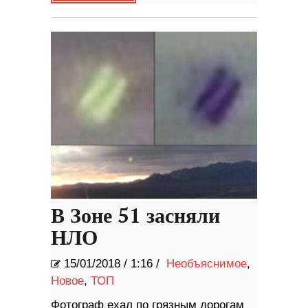
В Зоне 51 засняли
НЛО
15/01/2018
/
1:16 /
Необъяснимое
,
Новое
,
ТОП
Фотограф ехал по грязным дорогам