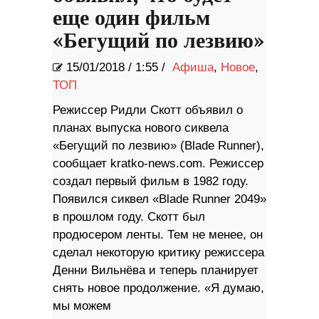
еще один фильм
«Бегущий по лезвию»
15/01/2018
/
1:55 /
Афиша
,
Новое
,
ТОП
Режиссер Ридли Скотт объявил о
планах выпуска нового сиквела
«Бегущий по лезвию» (Blade Runner),
сообщает kratko-news.com. Режиссер
создал первый фильм в 1982 году.
Появился сиквел «Blade Runner 2049»
в прошлом году. Скотт был
продюсером ленты. Тем не менее, он
сделал некоторую критику режиссера
Денни Вильнёва и теперь планирует
снять новое продолжение. «Я думаю,
мы можем