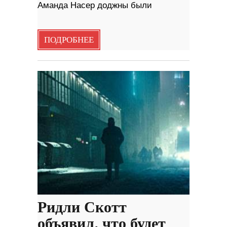
Аманда Насер доджны были
ПОДРОБНЕЕ
Ридли Скотт
объявил, что будет