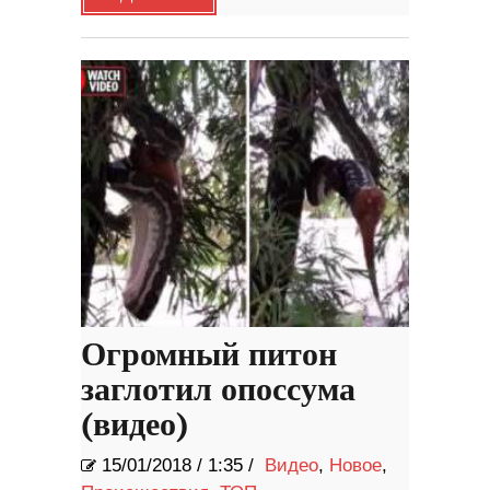
Огромный питон
заглотил опоссума
(видео)
15/01/2018
/
1:35 /
Видео
,
Новое
,