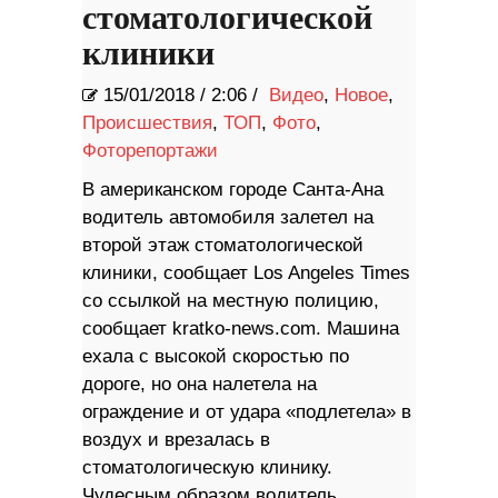
стоматологической
клиники
15/01/2018
/
2:06 /
Видео
,
Новое
,
Происшествия
,
ТОП
,
Фото
,
Фоторепортажи
В американском городе Санта-Ана
водитель автомобиля залетел на
второй этаж стоматологической
клиники, сообщает Los Angeles Times
со ссылкой на местную полицию,
сообщает kratko-news.com. Машина
ехала с высокой скоростью по
дороге, но она налетела на
ограждение и от удара «подлетела» в
воздух и врезалась в
стоматологическую клинику.
Чудесным образом водитель