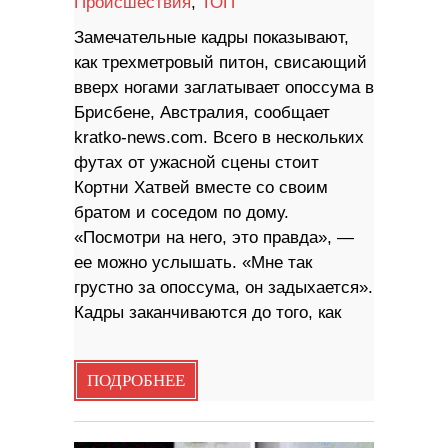
Происшествия
,
ТОП
Замечательные кадры показывают,
как трехметровый питон, свисающий
вверх ногами заглатывает опоссума в
Брисбене, Австралия, сообщает
kratko-news.com. Всего в нескольких
футах от ужасной сцены стоит
Кортни Хатвей вместе со своим
братом и соседом по дому.
«Посмотри на него, это правда», —
ее можно услышать. «Мне так
грустно за опоссума, он задыхается».
Кадры заканчиваются до того, как
ПОДРОБНЕЕ