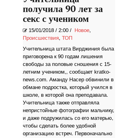
получила 90 лет за
секс с учеником
15/01/2018
/
2:00 /
Новое
,
Происшествия
,
ТОП
Учительница штата Вирджиния была
приговорена к 90 годам лишения
свободы за половые сношения с 15-
летним учеником,, сообщает kratko-
news.com. Аманду Насер обвинили в
обмане подростка, который учился в
школе, в которой она преподавала.
Учительница также отправляла
непристойные фотографии мальчику,
и даже подружилась со его матерью,
чтобы сделать более удобной
организацию встреч. Первоначально