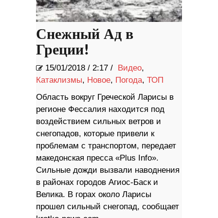
Снежный Ад в
Греции!
15/01/2018
/
2:17 /
Видео
,
Катаклизмы
,
Новое
,
Погода
,
ТОП
Область вокруг Греческой Ларисы в
регионе Фессалия находится под
воздействием сильных ветров и
снегопадов, которые привели к
проблемам с транспортом, передает
македонская пресса «Plus Info».
Сильные дожди вызвали наводнения
в районах городов Агиос-Баск и
Велика. В горах около Ларисы
прошел сильный снегопад, сообщает