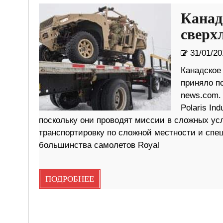
Канад
сверх
31/01/20
Канадское
приняло п
news.com.
Polaris In
поскольку они проводят миссии в сложных у
транспортировку по сложной местности и спе
большинства самолетов Royal
ПОДРОБНЕЕ