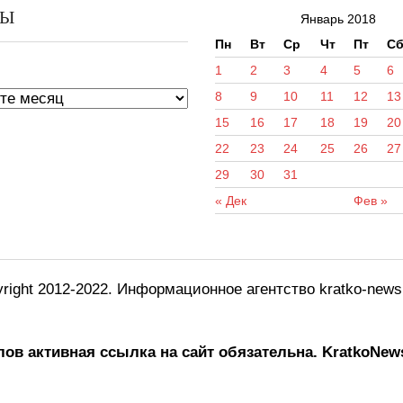
ВЫ
Январь 2018
Пн
Вт
Ср
Чт
Пт
С
ы
1
2
3
4
5
6
8
9
10
11
12
13
15
16
17
18
19
20
22
23
24
25
26
27
29
30
31
« Дек
Фев »
right 2012-2022. Информационное агентство kratko-new
ов активная ссылка на сайт обязательна.
KratkoNews