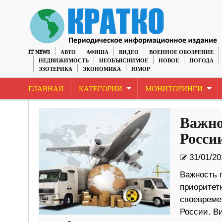
IT NEWS
АВТО
АФИША
ВИДЕО
ВОЕННОЕ ОБОЗРЕНИЕ
НЕДВИЖИМОСТЬ
НЕОБЪЯСНИМОЕ
НОВОЕ
ПОГОДА
ЭЗОТЕРИКА
ЭКОНОМИКА
ЮМОР
ГЛАВНАЯ
КАТЕГОРИИ
МОНИТОРИНГИ
Важно
Росси
31/01/20
Важность 
приоритет
своевреме
России. В