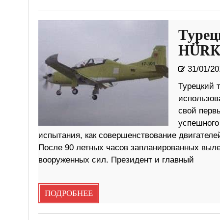
Турец
HÜRKU
31/01/20
Турецкий 
использов
свой перв
успешного
испытания, как совершенствование двигателе
После 90 летных часов запланированных выле
вооруженных сил. Президент и главный
ПОДРОБНЕЕ