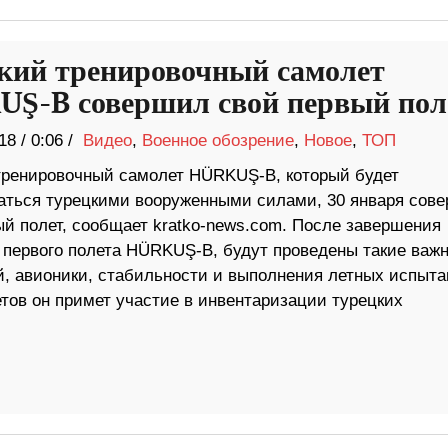
кий тренировочный самолет
Ş-B совершил свой первый пол
18
/
0:06 /
Видео
,
Военное обозрение
,
Новое
,
ТОП
тренировочный самолет HÜRKUŞ-B, который будет
аться турецкими вооруженными силами, 30 января сов
ый полет, сообщает kratko-news.com. После завершения
 первого полета HÜRKUŞ-B, будут проведены такие важ
й, авионики, стабильности и выполнения летных испыта
тов он примет участие в инвентаризации турецких