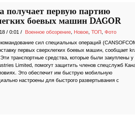
а получает первую партию
легких боевых машин DAGOR
18
/
0:01 /
Военное обозрение
,
Новое
,
ТОП
,
Фото
 командование сил специальных операций (CANSOFCO
оставку первых сверхлегких боевых машин, сообщает kr
 Эти транспортные средства, которые были закуплены у
dustries Limited, помогут защитить членов спецслужб Кан
словиях. Это обеспечит им быструю мобильную
циально настроены для быстрого развертывания с