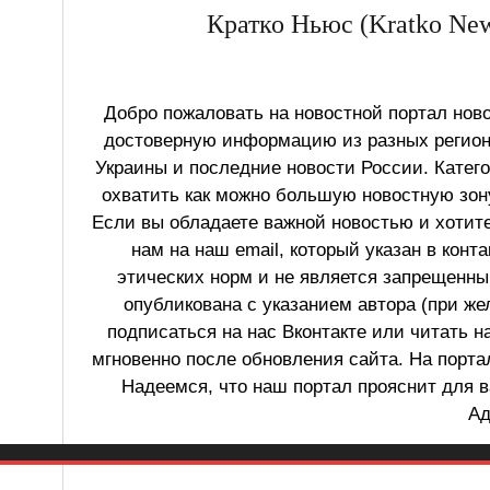
Кратко Ньюс (Kratko New
Добро пожаловать на новостной портал ново
достоверную информацию из разных регионо
Украины и последние новости России. Катег
охватить как можно большую новостную зону
Если вы обладаете важной новостью и хотит
нам на наш email, который указан в конт
этических норм и не является запрещенным
опубликована с указанием автора (при же
подписаться на нас Вконтакте или читать н
мгновенно после обновления сайта. На порт
Надеемся, что наш портал прояснит для в
Ад