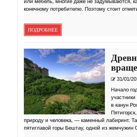
или мебель, многие даже не задумываются, ка
конечному потребителю. Поэтому стоит отмет
ПОДРОБНЕЕ
Древн
враще
31/01/20
Начало го
участники
в канун Р
Пятигорск
природу и человека, — каменный лабиринт. Та
пятиглавой горы Бештау, одной из жемчужин С