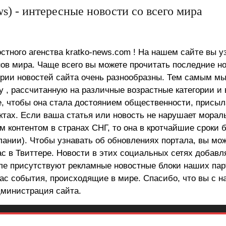
s) - интересные новости со всего мира
стного агенства kratko-news.com ! На нашем сайте вы у
в мира. Чаще всего вы можете прочитать последние н
ории новостей сайта очень разнообразны. Тем самым м
 , рассчитанную на различные возрастные категории и 
е, чтобы она стала достоянием общественности, присыл
актах. Если ваша статья или новость не нарушает морал
 контентом в странах СНГ, то она в кротчайшие сроки 
лании). Чтобы узнавать об обновлениях портала, вы мо
ас в Твиттере. Новости в этих социальных сетях добав
але присутствуют рекламные новостные блоки наших пар
ас события, происходящие в мире. Спасибо, что вы с н
министрация сайта.