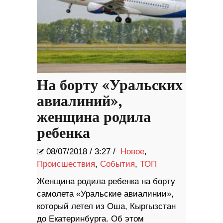
На борту «Уральских
авиалиний»,
женщина родила
ребенка
08/07/2018
/
3:27 /
Новое
,
Происшествия
,
События
,
ТОП
Женщина родила ребенка на борту
самолета «Уральские авиалинии»,
который летел из Оша, Кыргызстан
до Екатеринбурга. Об этом