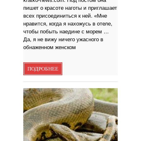
kratko-news.com. Под постом она
пишет о красоте наготы и приглашает
всех присоединиться к ней. «Мне
нравится, когда я нахожусь в отеле,
чтобы побыть наедине с морем …
Да, я не вижу ничего ужасного в
обнаженном женском
ПОДРОБНЕЕ