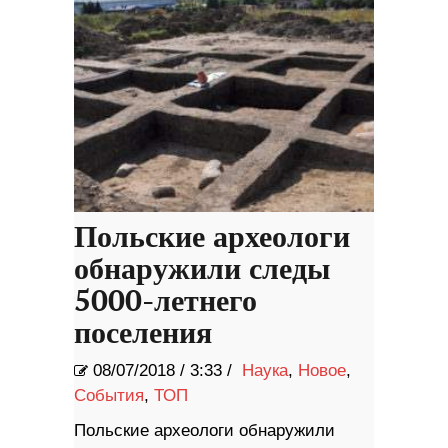
Польские археологи
обнаружили следы
5000-летнего
поселения
08/07/2018
/
3:33 /
Наука
,
Новое
,
События
,
ТОП
Польские археологи обнаружили