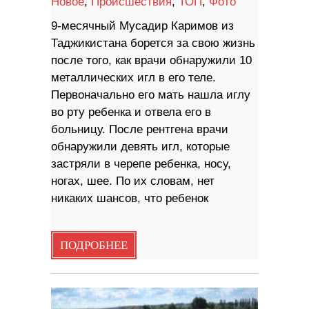
Новое
,
Происшествия
,
ТОП
,
Фото
9-месячный Мусадир Каримов из
Таджикистана борется за свою жизнь
после того, как врачи обнаружили 10
металлических игл в его теле.
Первоначально его мать нашла иглу
во рту ребенка и отвела его в
больницу. После рентгена врачи
обнаружили девять игл, которые
застряли в черепе ребенка, носу,
ногах, шее. По их словам, нет
никаких шансов, что ребенок
ПОДРОБНЕЕ