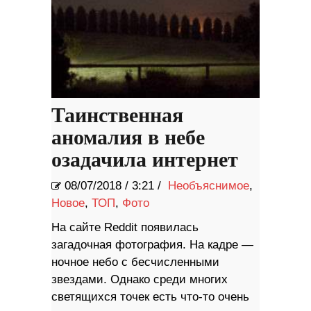
Таинственная
аномалия в небе
озадачила интернет
08/07/2018
/
3:21 /
Необъяснимое
,
Новое
,
ТОП
,
Фото
На сайте Reddit появилась
загадочная фотография. На кадре —
ночное небо с бесчисленными
звездами. Однако среди многих
светящихся точек есть что-то очень