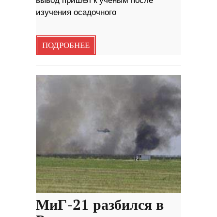
вывод пришел к ученым после
изучения осадочного
ПОДРОБНЕЕ
МиГ-21 разбился в