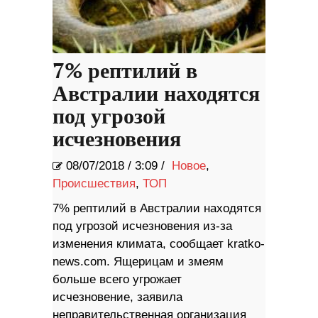
7% рептилий в
Австралии находятся
под угрозой
исчезновения
08/07/2018
/
3:09 /
Новое
,
Происшествия
,
ТОП
7% рептилий в Австралии находятся
под угрозой исчезновения из-за
изменения климата, сообщает kratko-
news.com. Ящерицам и змеям
больше всего угрожает
исчезновение, заявила
неправительственная организация