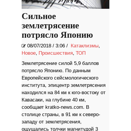
Сильное
землетрясение
потрясло Японию
08/07/2018
/
3:06 /
Катаклизмы
,
Новое
,
Происшествия
,
ТОП
Землетрясение силой 5,9 баллов
потрясло Японию. По данным
Европейского сейсмологического
института, эпицентр землетрясения
находился на 84 км к юго-востоку от
Кавасаки, на глубине 40 км,
сообщает kratko-news.com. В
столице страны, в 91 км к северо-
западу от землетрясения,
ощущались толчки магнитудой 3