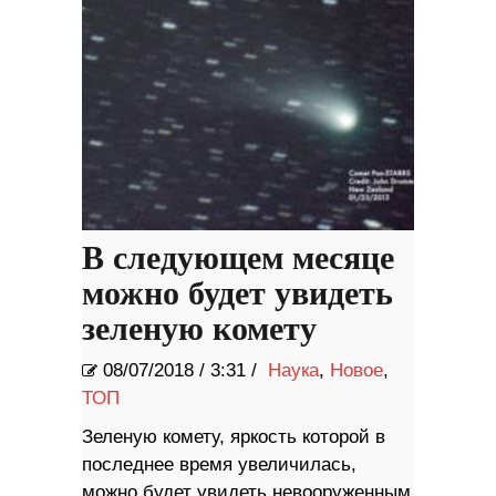
В следующем месяце
можно будет увидеть
зеленую комету
08/07/2018
/
3:31 /
Наука
,
Новое
,
ТОП
Зеленую комету, яркость которой в
последнее время увеличилась,
можно будет увидеть невооруженным