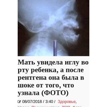
Мать увидела иглу во
рту ребенка, а после
рентгена она была в
шоке от того, что
узнала (ФОТО)
08/07/2018
/
3:40 /
Здоровье
,