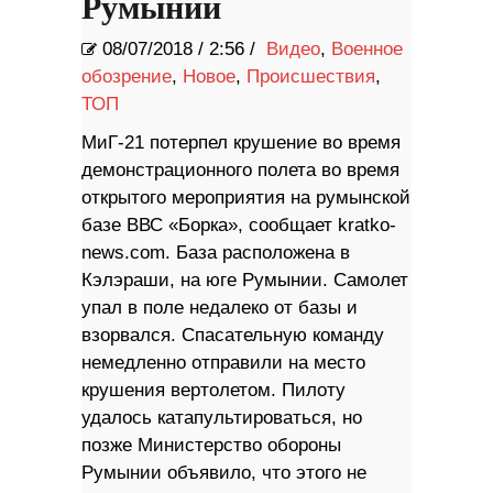
Румынии
08/07/2018
/
2:56 /
Видео
,
Военное
обозрение
,
Новое
,
Происшествия
,
ТОП
МиГ-21 потерпел крушение во время
демонстрационного полета во время
открытого мероприятия на румынской
базе ВВС «Борка», сообщает kratko-
news.com. База расположена в
Кэлэраши, на юге Румынии. Самолет
упал в поле недалеко от базы и
взорвался. Спасательную команду
немедленно отправили на место
крушения вертолетом. Пилоту
удалось катапультироваться, но
позже Министерство обороны
Румынии объявило, что этого не