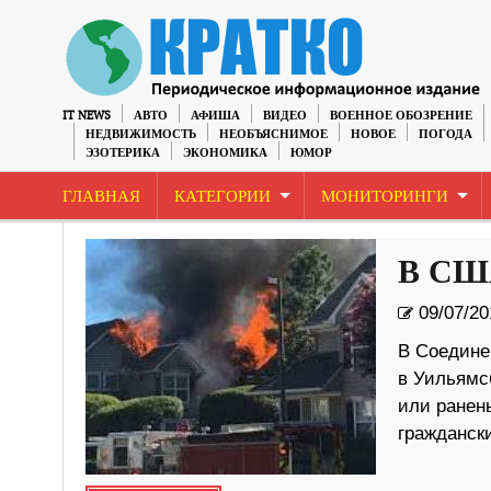
IT NEWS
АВТО
АФИША
ВИДЕО
ВОЕННОЕ ОБОЗРЕНИЕ
НЕДВИЖИМОСТЬ
НЕОБЪЯСНИМОЕ
НОВОЕ
ПОГОДА
ЭЗОТЕРИКА
ЭКОНОМИКА
ЮМОР
ГЛАВНАЯ
КАТЕГОРИИ
МОНИТОРИНГИ
В США
09/07/20
В Соедине
в Уильямс
или ранен
гражданск