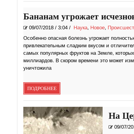
Бананам угрожает исчезнов
09/07/2018
/
3:04 /
Наука
,
Новое
,
Происшест
Особенно опасная болезнь угрожает полность
привлекательным сладким вкусом и отличите
самых популярных фруктов на Земле, которых
миллиардов. В скором времени это может изме
уничтожила
ПОДРОБНЕЕ
На Це
09/07/20