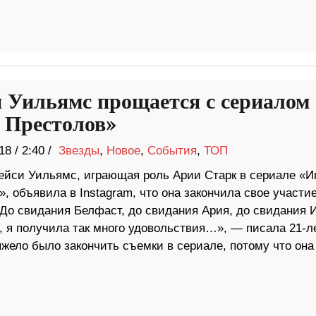
 Уильямс прощается с сериалом
 Престолов»
18
/
2:40 /
Звезды
,
Новое
,
События
,
ТОП
ейси Уильямс, играющая роль Арии Старк в сериале «И
, объявила в Instagram, что она закончила свое участие
«До свидания Белфаст, до свидания Ария, до свидания 
, я получила так много удовольствия…», — писала 21-л
яжело было закончить съемки в сериале, потому что она