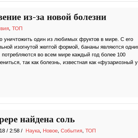
ение из-за новой болезни
вия
,
ТОП
ю уничтожить один из любимых фруктов в мире. С его
льной изогнутой желтой формой, бананы являются одни
 потребляются во всем мире каждый год более 100
ниться, так как болезнь, известная как «фузариозный у
рере найдена соль
18
/
2:58 /
Наука
,
Новое
,
События
,
ТОП