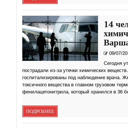
14 че
химич
Варш
09/07/20
Сегодня у
пострадали из-за утечки химических веществ.
госпитализированы под наблюдение врача. Же
токсичного вещества в главном грузовом тер
фенилацетонитрила, который хранился в 36 бо
ПОДРОБНЕЕ