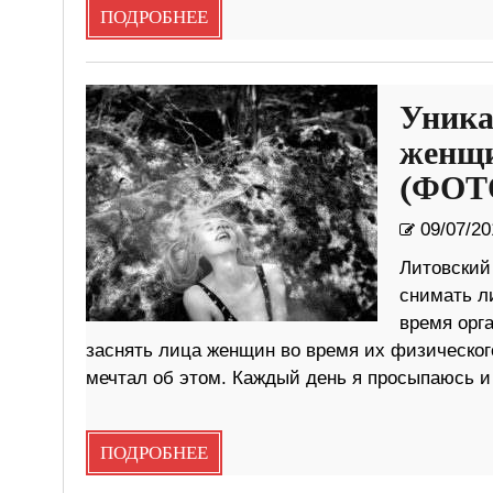
ПОДРОБНЕЕ
Уника
женщи
(ФОТ
09/07/20
Литовский
снимать л
время орг
заснять лица женщин во время их физического
мечтал об этом. Каждый день я просыпаюсь и
ПОДРОБНЕЕ