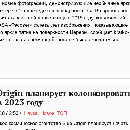
 новые фотографии, демонстрирующие необычные ярк
Церере в беспрецедентных подробностях. Во время своег
я к карликовой планете еще в 2015 году, космический
ASA «Рассвет» запечатлел изображения, показывающие
 яркие пятна на поверхности Цереры, сообщает kratko-
х споров и спекуляций, пока не было окончательно
Origin планирует колонизироват
в 2023 году
18
/
2:53 /
Наука
,
Новое
,
ТОП
ое космическое агентство Blue Origin планирует начать