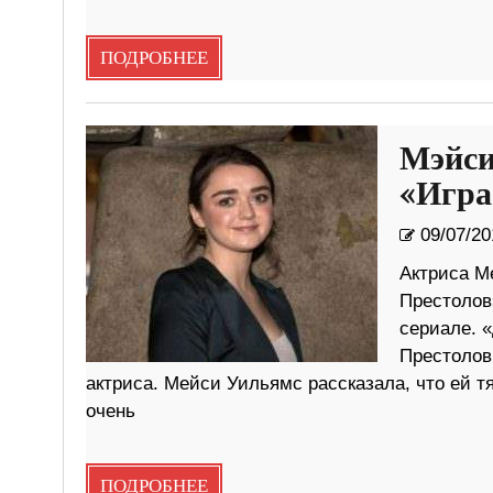
ПОДРОБНЕЕ
Мэйси
«Игра
09/07/20
Актриса М
Престолов»
сериале. 
Престолов
актриса. Мейси Уильямс рассказала, что ей т
очень
ПОДРОБНЕЕ