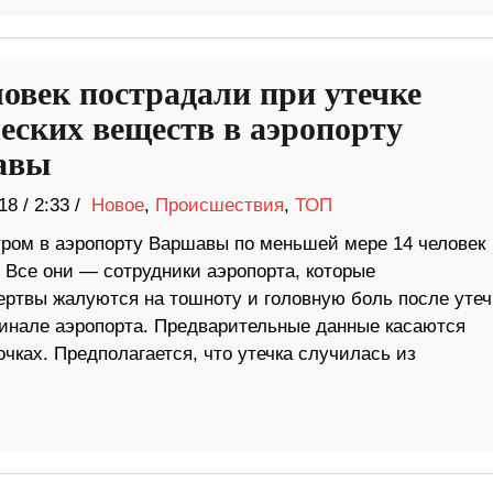
ловек пострадали при утечке
еских веществ в аэропорту
авы
18
/
2:33 /
Новое
,
Происшествия
,
ТОП
тром в аэропорту Варшавы по меньшей мере 14 человек
 Все они — сотрудники аэропорта, которые
ртвы жалуются на тошноту и головную боль после утеч
минале аэропорта. Предварительные данные касаются
чках. Предполагается, что утечка случилась из