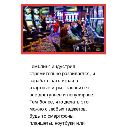
Гемблинг индустрия
стремительно развивается, и
зарабатывать играя в
азартные игры становится
все доступнее и популярнее.
Тем более, что делать это
можно с любых гаджетов,
будь то смартфоны,
планшеты, ноутбуки или