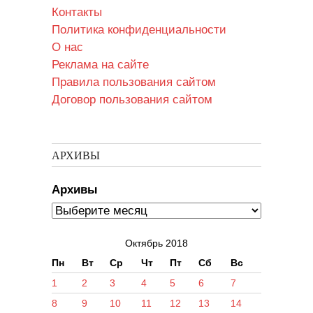
Контакты
Политика конфиденциальности
О нас
Реклама на сайте
Правила пользования сайтом
Договор пользования сайтом
АРХИВЫ
Архивы
Октябрь 2018
Пн
Вт
Ср
Чт
Пт
Сб
Вс
1
2
3
4
5
6
7
8
9
10
11
12
13
14