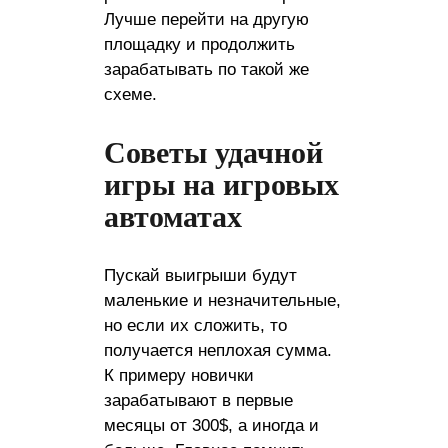
Лучше перейти на другую
площадку и продолжить
зарабатывать по такой же
схеме.
Советы удачной
игры на игровых
автоматах
Пускай выигрыши будут
маленькие и незначительные,
но если их сложить, то
получается неплохая сумма.
К примеру новички
зарабатывают в первые
месяцы от 300$, а иногда и