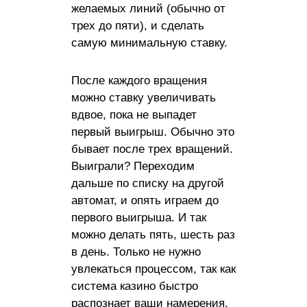
желаемых линий (обычно от
трех до пяти), и сделать
самую минимальную ставку.
После каждого вращения
можно ставку увеличивать
вдвое, пока не выпадет
первый выигрыш. Обычно это
бывает после трех вращений.
Выиграли? Переходим
дальше по списку на другой
автомат, и опять играем до
первого выигрыша. И так
можно делать пять, шесть раз
в день. Только не нужно
увлекаться процессом, так как
система казино быстро
распознает ваши намерения.