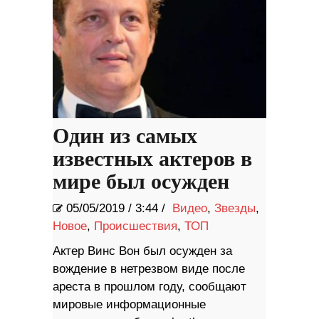
Один из самых
известных актеров в
мире был осужден
05/05/2019
/
3:44 /
Видео
,
Звезды
,
Новое
,
Происшествия
,
ТОП
Актер Винс Вон был осужден за
вождение в нетрезвом виде после
ареста в прошлом году, сообщают
мировые информационные