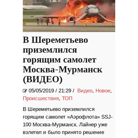
В Шереметьево
приземлился
горящим самолет
Москва-Мурманск
(ВИДЕО)
05/05/2019
/
21:29 /
Видео
,
Новое
,
Происшествия
,
ТОП
В Шереметьево приземлился
горящим самолет «Аэрофлота» SSJ-
100 Москва-Мурманск. Лайнер уже
взлетел и было принято решение