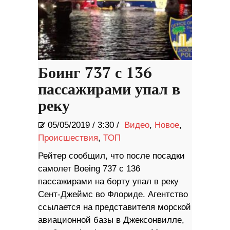
Боинг 737 с 136
пассажирами упал в
реку
05/05/2019
/
3:30 /
Видео
,
Новое
,
Происшествия
,
ТОП
Рейтер сообщил, что после посадки
самолет Boeing 737 с 136
пассажирами на борту упал в реку
Сент-Джеймс во Флориде. Агентство
ссылается на представителя морской
авиационной базы в Джексонвилле,