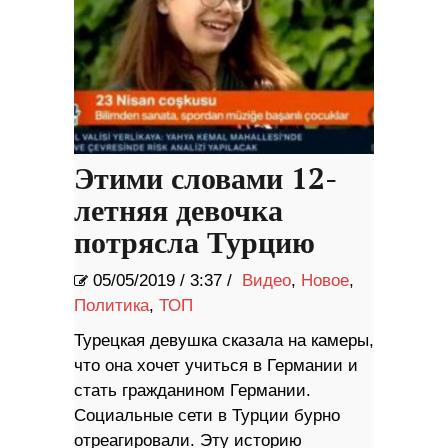
Этими словами 12-
летняя девочка
потрясла Турцию
05/05/2019
/
3:37 /
Видео
,
Новое
,
Политика
,
ТОП
Турецкая девушка сказала на камеры,
что она хочет учиться в Германии и
стать гражданином Германии.
Социальные сети в Турции бурно
отреагировали. Эту историю