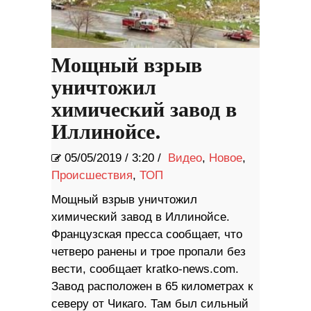
Мощный взрыв
уничтожил
химический завод в
Иллинойсе.
05/05/2019
/
3:20 /
Видео
,
Новое
,
Происшествия
,
ТОП
Мощный взрыв уничтожил
химический завод в Иллинойсе.
Французская пресса сообщает, что
четверо ранены и трое пропали без
вести, сообщает kratko-news.com.
Завод расположен в 65 километрах к
северу от Чикаго. Там был сильный