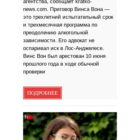
агентства, сообщает kratko-
news.com. Приговор Винса Вона —
это трехлетний испытательный срок
и трехмесячная программа по
преодолению алкогольной
зависимости. Его адвокат не
оспаривал иск в Лос-Анджелесе.
Винс Вон был арестован 10 июня
прошлого года в ходе обычной
проверки
ПОДРОБНЕЕ