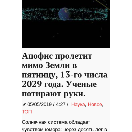
Апофис пролетит
мимо Земли в
пятницу, 13-го числа
2029 года. Ученые
потирают руки.
05/05/2019
/
4:27 /
Наука
,
Новое
,
ТОП
Солнечная система обладает
чувством юмора: через десять лет в