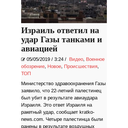
Израиль ответил на
удар Газы танками и
авиацией
05/05/2019
/
3:24 /
Видео
,
Военное
обозрение
,
Новое
,
Происшествия
,
ТОП
Министерство здравоохранения Газы
заявило, что 22-летний палестинец
был убит в результате авиаудара
Израиля. Это ответ Израиля на
ракетный удар, сообщает kratko-
news.com. Четыре палестинца были
ранены в результате воздушных