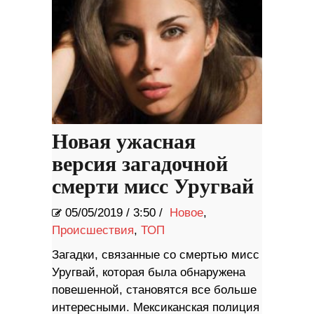
Новая ужасная
версия загадочной
смерти мисс Уругвай
05/05/2019
/
3:50 /
Новое
,
Происшествия
,
ТОП
Загадки, связанные со смертью мисс
Уругвай, которая была обнаружена
повешенной, становятся все больше
интересными. Мексиканская полиция