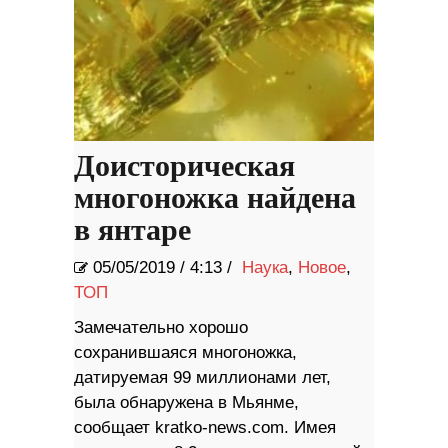
Доисторическая
многоножка найдена
в янтаре
05/05/2019
/
4:13 /
Наука
,
Новое
,
ТОП
Замечательно хорошо
сохранившаяся многоножка,
датируемая 99 миллионами лет,
была обнаружена в Мьянме,
сообщает kratko-news.com. Имея