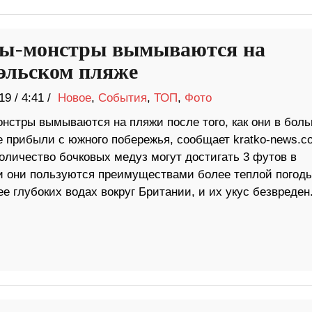
ы-монстры вымываются на
эльском пляже
19
/
4:41 /
Новое
,
События
,
ТОП
,
Фото
нстры вымываются на пляжи после того, как они в бол
е прибыли с южного побережья, сообщает kratko-news.c
оличество бочковых медуз могут достигать 3 футов в
и они пользуются преимуществами более теплой погод
е глубоких водах вокруг Британии, и их укус безвреден