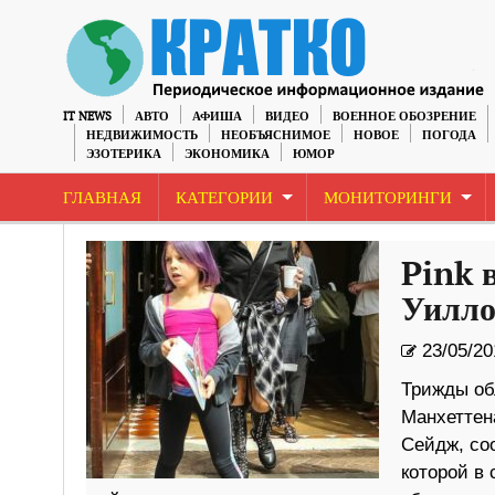
IT NEWS
АВТО
АФИША
ВИДЕО
ВОЕННОЕ ОБОЗРЕНИЕ
НЕДВИЖИМОСТЬ
НЕОБЪЯСНИМОЕ
НОВОЕ
ПОГОДА
ЭЗОТЕРИКА
ЭКОНОМИКА
ЮМОР
ГЛАВНАЯ
КАТЕГОРИИ
МОНИТОРИНГИ
Pink 
Уилло
23/05/20
Трижды об
Манхеттен
Сейдж, соо
которой в