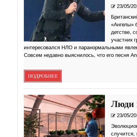
23/05/20
Британский
«Ангелы» 
детстве, с
участник г
интересовался НЛО и паранормальными явлен
Совсем недавно выяснилось, что его песня An
ПОДРОБНЕЕ
Люди 
23/05/20
Эволюцион
случится, 