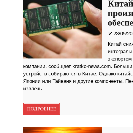
Китай
произ
обесп
23/05/20
Китай сни
интеграль
экспортом
компании, сообщает kratko-news.com. Больши
устройств собираются в Китае. Однако кита
Японии или Тайваня и другие компоненты. Пе
извлечь
ПОДРОБНЕЕ