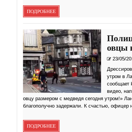
ПОДРОБНЕЕ
Полиц
овцы 
23/05/20
Дрессиров
утром в Ла
сообщает 
видео, на
овцу размером с медведя сегодня утром!» Ла
благополучно задержали. К счастью, офицер 
ПОДРОБНЕЕ