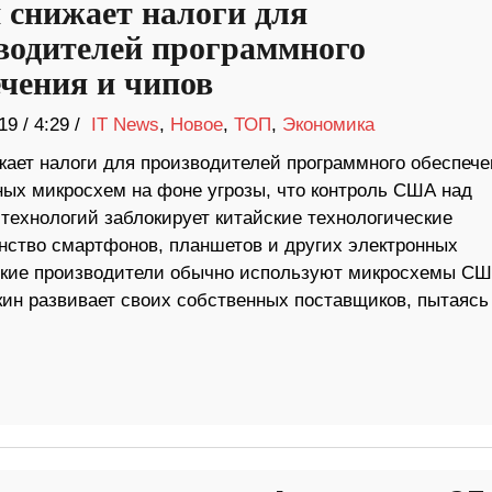
 снижает налоги для
водителей программного
ечения и чипов
19
/
4:29 /
IT News
,
Новое
,
ТОП
,
Экономика
жает налоги для производителей программного обеспече
ных микросхем на фоне угрозы, что контроль США над
 технологий заблокирует китайские технологические
нство смартфонов, планшетов и других электронных
йские производители обычно используют микросхемы СШ
кин развивает своих собственных поставщиков, пытаясь