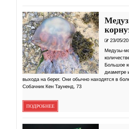
Медуз
корну
23/05/20
Медузы-мо
количеств
Большое к
диаметре 
выхода на берег. Они обычно находятся в боле
Собачник Кен Тауненд, 73
ПОДРОБНЕЕ