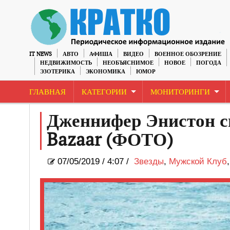
IT NEWS
АВТО
АФИША
ВИДЕО
ВОЕННОЕ ОБОЗРЕНИЕ
НЕДВИЖИМОСТЬ
НЕОБЪЯСНИМОЕ
НОВОЕ
ПОГОДА
ЭЗОТЕРИКА
ЭКОНОМИКА
ЮМОР
ГЛАВНАЯ
КАТЕГОРИИ
МОНИТОРИНГИ
Дженнифер Энистон сн
Bazaar (ФОТО)
07/05/2019
/
4:07 /
Звезды
,
Мужской Клуб