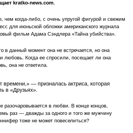
щает kratko-news.com.
, чем когда-либо, с очень упругой фигурой и свежим
лесс для июньской обложки американского журнала
 новый фильм Адама Сэндлера «Тайна убийства».
то в данный момент она не встречается, но она
ти любовь. Когда ее спросили, посещает ли она
ь, она не ответила.
ет времени,» — призналась актриса, которая
ь в «Друзьях».
не разочаровывается в любви. В конце концов,
мь раз — дважды за одного и того же мужчину
еннифер тоже не может повеселиться?