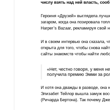
числу взять над ней власть, сооб
Героиня «Друзей» выглядела лучше
загаром, когда она позировала топ
Harper’s Bazaar, рекламируя свой
И в своем интервью она сказала, ч
открыта для того, чтобы снова най
сайты знакомств чтобы найти любов
«Нет, честно говоря, у меня н
получила премию Эмми за рол
И хотя она дважды в разводе, она 
Элизабет Тейлор вышла замуж восе
(Ричарда Бертона). Так почему Дж