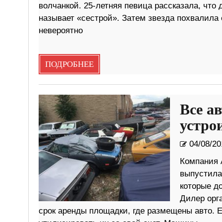
волчанкой. 25-летняя певица рассказала, что
называет «сестрой». Затем звезда похвалила 
невероятно
ПОДРОБНЕЕ
Все а
устро
04/08/20
Компания A
выпустила
которые д
Дилер орга
срок аренды площадки, где размещены авто. 