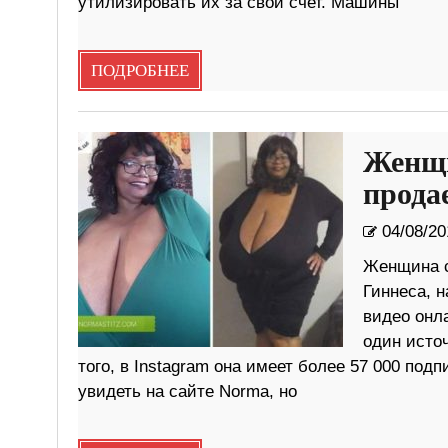
утилизировать их за свой счет. Машины
ПОДРОБНЕЕ
Женщи
прода
04/08/20
Женщина с
Гиннеса, 
видео онл
один исто
того, в Instagram она имеет более 57 000 по
увидеть на сайте Norma, но