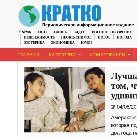
IT NEWS
АВТО
АФИША
ВИДЕО
ВОЕННОЕ ОБОЗРЕНИЕ
НЕДВИЖИМОСТЬ
НЕОБЪЯСНИМОЕ
НОВОЕ
ПОГОДА
ЭЗОТЕРИКА
ЭКОНОМИКА
ЮМОР
ГЛАВНАЯ
КАТЕГОРИИ
МОНИТОРИНГИ
Лучша
том, 
удиви
04/08/20
Американс
которая по
два года н