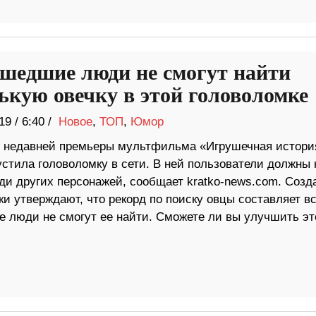
шедшие люди не смогут найти
ькую овечку в этой головоломке
19
/
6:40 /
Новое
,
ТОП
,
Юмор
 недавней премьеры мультфильма «Игрушечная история
стила головоломку в сети. В ней пользователи должны 
еди других персонажей, сообщает kratko-news.com. Созд
и утверждают, что рекорд по поиску овцы составляет вс
е люди не смогут ее найти. Сможете ли вы улучшить эт