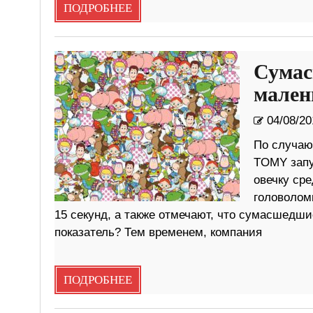
ПОДРОБНЕЕ
Сумас
мален
04/08/20
По случаю
TOMY запу
овечку ср
головоломк
15 секунд, а также отмечают, что сумасшедши
показатель? Тем временем, компания
ПОДРОБНЕЕ