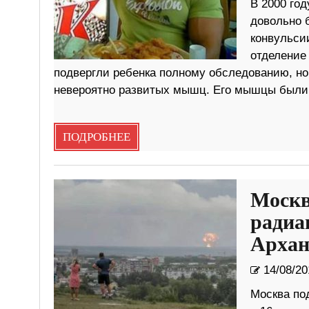
В 2000 го
довольно б
конвульсии
отделение
подвергли ребенка полному обследованию, но 
невероятно развитых мышц. Его мышцы были
ПОДРОБНЕЕ
Москв
радиа
Архан
14/08/20
Москва по