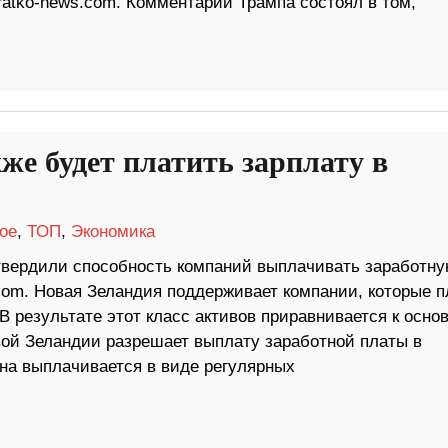
kratko-news.com. Комментарий Трампа состоял в том,
же будет платить зарплату в
ое
,
ТОП
,
Экономика
вердили способность компаний выплачивать заработн
com. Новая Зеландия поддерживает компании, которые п
В результате этот класс активов приравнивается к осно
ой Зеландии разрешает выплату заработной платы в
она выплачивается в виде регулярных