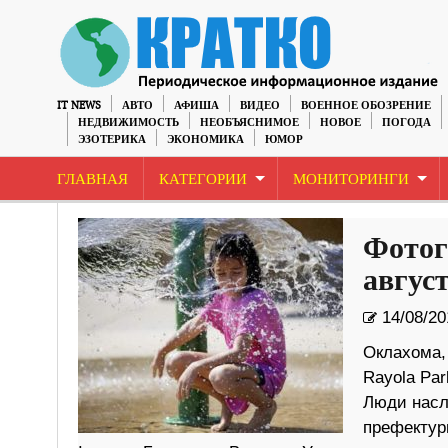
IT NEWS
АВТО
АФИША
ВИДЕО
ВОЕННОЕ ОБОЗРЕНИЕ
НЕДВИЖИМОСТЬ
НЕОБЪЯСНИМОЕ
НОВОЕ
ПОГОДА
ЭЗОТЕРИКА
ЭКОНОМИКА
ЮМОР
ГЛАВНАЯ
КАТЕГОРИИ
МОНИТОРИНГИ
Фотог
август
14/08/20
Оклахома,
Rayola Par
Люди насл
префектуры