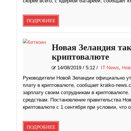
скорее всего, с ядерной батареей, сообщает 
ПОДРОБНЕЕ
Новая Зеландия так
криптовалюте
14/08/2019
/
5:12 /
IT News
,
Нов
Руководители Новой Зеландии официально ут
плату в криптовалюте, сообщает kratko-news.
зарплату своим сотрудникам в криптовалюте. 
средствам. Постановление правительства Нов
криптовалюте с 1 сентября при условии, что 
ПОДРОБНЕЕ