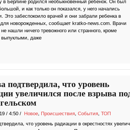
ду в Берлине родился необыкновенный ребенок. Он был
ольшой, и как только он показался, у него начались
. Это забеспокоило врачей и они забрали ребенка в
 для новорожденных, сообщает kratko-news.com. Врачи
не нашли ничего тревожного или странного, кроме
 выпуклыми, даже
а подтвердила, что уровень
ции увеличился после взрыва по
гельском
19
/
4:50 /
Новое
,
Происшествия
,
События
,
ТОП
дтвердила, что уровень радиации в окрестностях увели