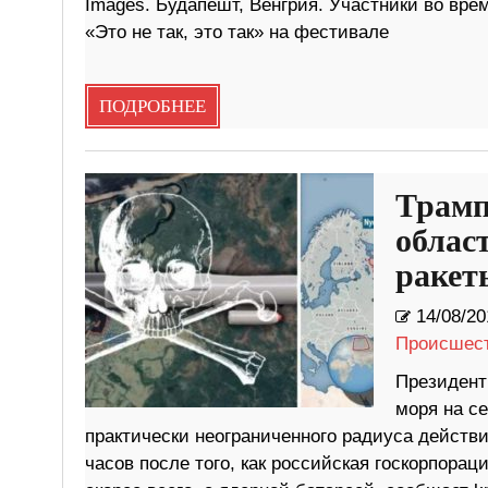
Images. Будапешт, Венгрия. Участники во вр
«Это не так, это так» на фестивале
ПОДРОБНЕЕ
Трамп
облас
ракет
14/08/20
Происшес
Президент
моря на се
практически неограниченного радиуса действи
часов после того, как российская госкорпора