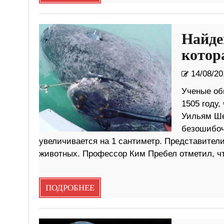
Найде
котор
14/08/20
Ученые об
1505 году,
Уильям Ше
безошибочн
увеличивается на 1 сантиметр. Представите
животных. Профессор Ким Пребел отметил, ч
ПОДРОБНЕЕ