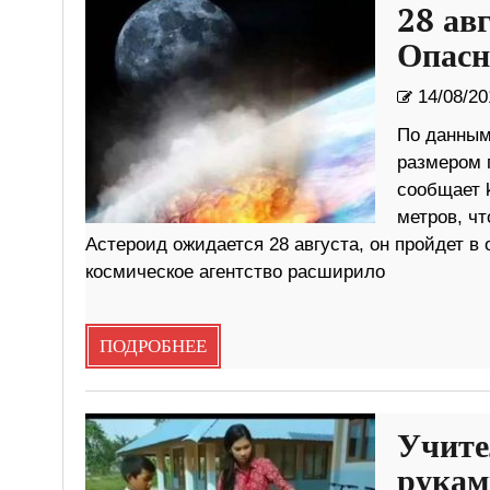
28 ав
Опасн
14/08/20
По данным
размером 
сообщает 
метров, чт
Астероид ожидается 28 августа, он пройдет в 
космическое агентство расширило
ПОДРОБНЕЕ
Учите
рукам