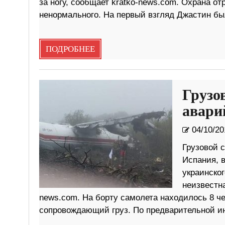
за ногу, сообщает kratko-news.com. Охрана от
ненормального. На первый взгляд Джастин бы
ПОДРОБНЕЕ
Грузо
авари
04/10/20
Грузовой 
Испания, 
украинског
неизвестн
news.com. На борту самолета находилось 8 че
сопровождающий груз. По предварительной и