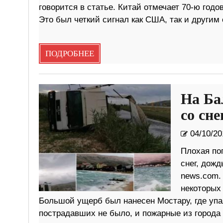
говорится в статье. Китай отмечает 70-ю го
Это был четкий сигнал как США, так и другим
ПОДРОБНЕЕ
На Ба
со сн
04/10/20
Плохая пог
снег, дожд
news.com.
некоторых
Большой ущерб был нанесен Мостару, где упа
пострадавших не было, и пожарные из города