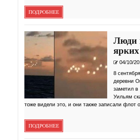
ПОДРОБНЕЕ
Люди 
ярких
04/10/20
8 сентябр
деревни О
заметил в 
Уильям ска
тоже видели это, и они также записали флот о
ПОДРОБНЕЕ