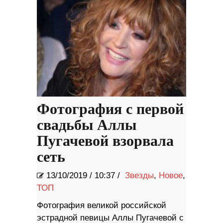
Фотография с первой
свадьбы Аллы
Пугачевой взорвала
сеть
13/10/2019
/
10:37 /
Звезды
,
Новое
,
ТОП
Фотография великой российской
эстрадной певицы Аллы Пугачевой с