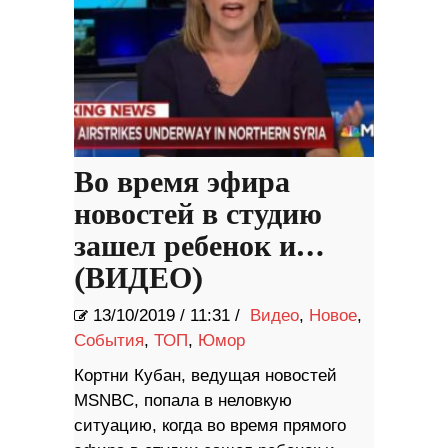
Во время эфира
новостей в студию
зашел ребенок и…
(ВИДЕО)
13/10/2019
/
11:31 /
Видео
,
Новое
,
События
,
ТОП
,
Юмор
Кортни Кубан, ведущая новостей
MSNBC, попала в неловкую
ситуацию, когда во время прямого