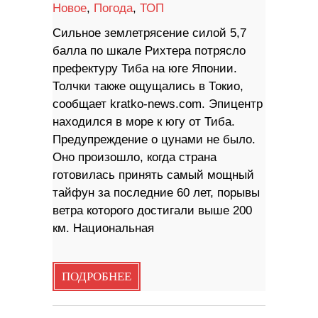
Новое
,
Погода
,
ТОП
Сильное землетрясение силой 5,7
балла по шкале Рихтера потрясло
префектуру Тиба на юге Японии.
Толчки также ощущались в Токио,
сообщает kratko-news.com. Эпицентр
находился в море к югу от Тиба.
Предупреждение о цунами не было.
Оно произошло, когда страна
готовилась принять самый мощный
тайфун за последние 60 лет, порывы
ветра которого достигали выше 200
км. Национальная
ПОДРОБНЕЕ