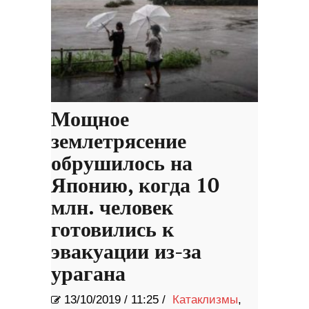
Мощное
землетрясение
обрушилось на
Японию, когда 10
млн. человек
готовились к
эвакуации из-за
урагана
13/10/2019
/
11:25 /
Катаклизмы
,