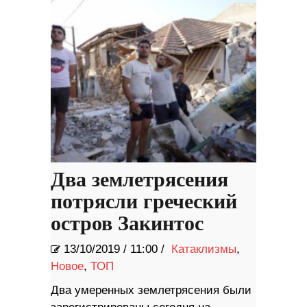
Два землетрясения
потрясли греческий
остров Закинтос
13/10/2019
/
11:00 /
Катаклизмы
,
Новое
,
ТОП
Два умеренных землетрясения были