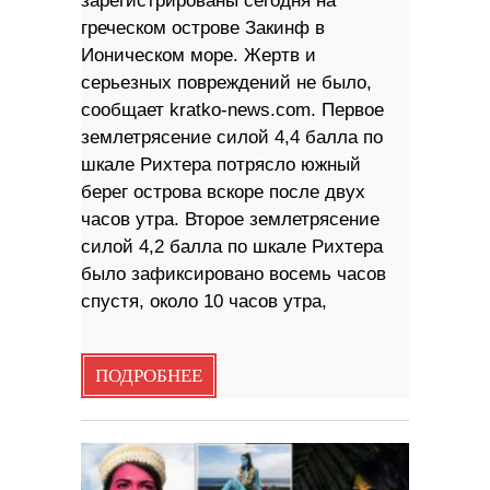
зарегистрированы сегодня на
греческом острове Закинф в
Ионическом море. Жертв и
серьезных повреждений не было,
сообщает kratko-news.com. Первое
землетрясение силой 4,4 балла по
шкале Рихтера потрясло южный
берег острова вскоре после двух
часов утра. Второе землетрясение
силой 4,2 балла по шкале Рихтера
было зафиксировано восемь часов
спустя, около 10 часов утра,
ПОДРОБНЕЕ