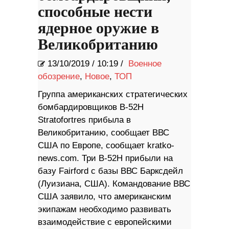
способные нести
ядерное оружие в
Великобританию
13/10/2019
/
10:19 /
Военное
обозрение
,
Новое
,
ТОП
Группа американских стратегических
бомбардировщиков B-52H
Stratofortres прибыла в
Великобританию, сообщает ВВС
США по Европе, сообщает kratko-
news.com. Три B-52H прибыли на
базу Fairford с базы ВВС Барксдейл
(Луизиана, США). Командование ВВС
США заявило, что американским
экипажам необходимо развивать
взаимодействие с европейскими