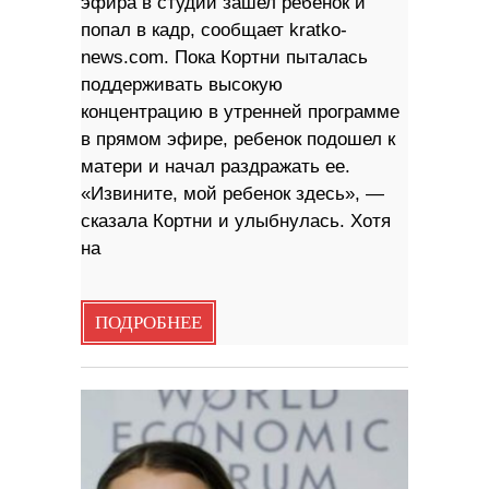
эфира в студии зашел ребенок и
попал в кадр, сообщает kratko-
news.com. Пока Кортни пыталась
поддерживать высокую
концентрацию в утренней программе
в прямом эфире, ребенок подошел к
матери и начал раздражать ее.
«Извините, мой ребенок здесь», —
сказала Кортни и улыбнулась. Хотя
на
ПОДРОБНЕЕ