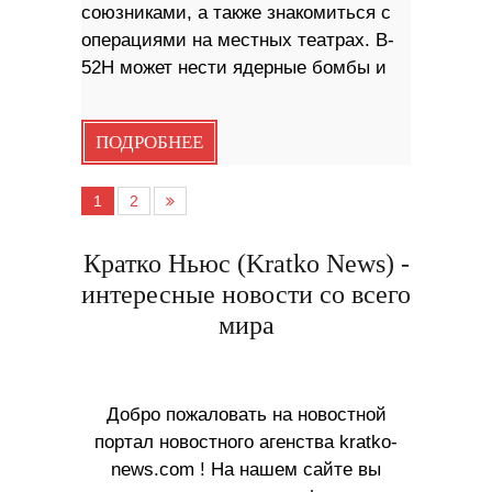
союзниками, а также знакомиться с
операциями на местных театрах. B-
52H может нести ядерные бомбы и
ПОДРОБНЕЕ
1
2
Кратко Ньюс (Kratko News) -
интересные новости со всего
мира
Добро пожаловать на новостной
портал новостного агенства kratko-
news.com ! На нашем сайте вы