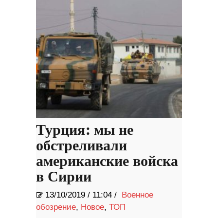
Турция: мы не
обстреливали
американские войска
в Сирии
13/10/2019
/
11:04 /
Военное
обозрение
,
Новое
,
ТОП