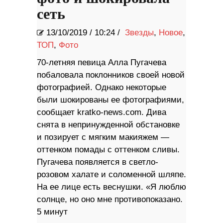
сеть
13/10/2019
/
10:24 /
Звезды
,
Новое
,
ТОП
,
Фото
70-летняя певица Алла Пугачева
побаловала поклонников своей новой
фотографией. Однако некоторые
были шокированы ее фотографиями,
сообщает kratko-news.com. Дива
снята в непринужденной обстановке
и позирует с мягким макияжем —
оттенком помады с оттенком сливы.
Пугачева появляется в светло-
розовом халате и соломенной шляпе.
На ее лице есть веснушки. «Я люблю
солнце, но оно мне противопоказано.
5 минут