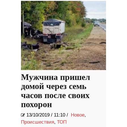
Мужчина пришел
домой через семь
часов после своих
похорон
13/10/2019
/
11:10 /
Новое
,
Происшествия
,
ТОП