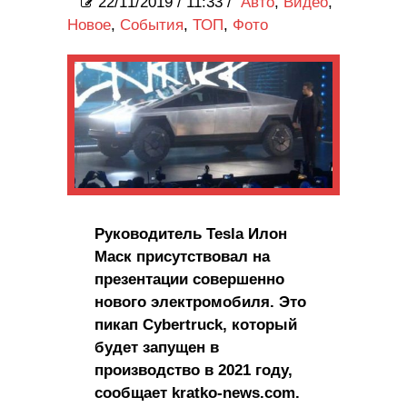
22/11/2019
/
11:33 /
Авто
,
Видео
,
Новое
,
События
,
ТОП
,
Фото
Руководитель Tesla Илон
Маск присутствовал на
презентации совершенно
нового электромобиля. Это
пикап Cybertruck, который
будет запущен в
производство в 2021 году,
сообщает kratko-news.com.