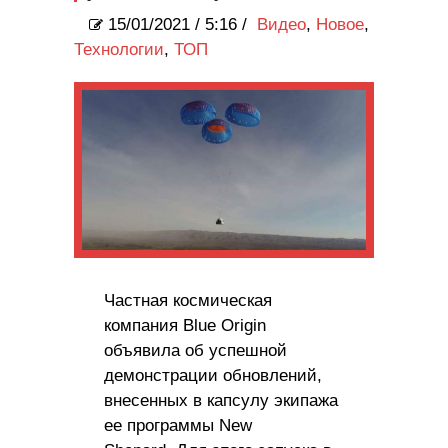
15/01/2021
/
5:16 /
Видео
,
Новое
,
Технологии
,
ТОП
Частная космическая
компания Blue Origin
объявила об успешной
демонстрации обновлений,
внесенных в капсулу экипажа
ее программы New