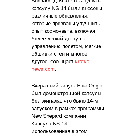
Shepard. Для этого запуска в
капсулу NS-14 были внесены
различные обновления,
которые призваны улучшить
опыт космонавта, включая
более легкий доступ к
управлению полетом, мягкие
обшивки стен и многое
другое, сообщает
kratko-
news.com
.
Вчерашний запуск Blue Origin
был демонстрацией капсулы
без экипажа, что было 14-м
запуском в рамках программы
New Shepard компании.
Капсула NS-14,
использованная в этом