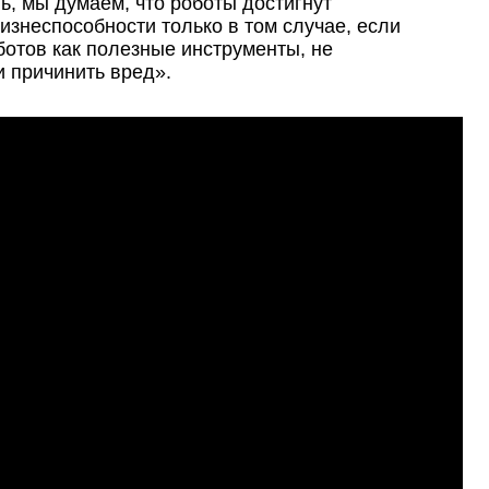
ь, мы думаем, что роботы достигнут
знеспособности только в том случае, если
ботов как полезные инструменты, не
и причинить вред».