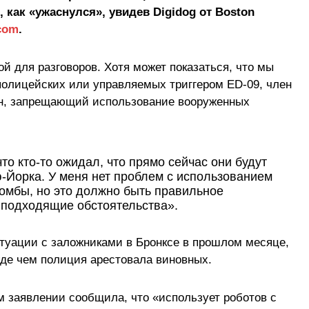
 как «ужаснулся», увидев Digidog от Boston
com
.
й для разговоров. Хотя может показаться, что мы
полицейских или управляемых триггером ED-09, член
он, запрещающий использование вооруженных
то кто-то ожидал, что прямо сейчас они будут
-Йорка. У меня нет проблем с использованием
омбы, но это должно быть правильное
 подходящие обстоятельства».
итуации с заложниками в Бронксе в прошлом месяце,
де чем полиция арестовала виновных.
 заявлении сообщила, что «использует роботов с