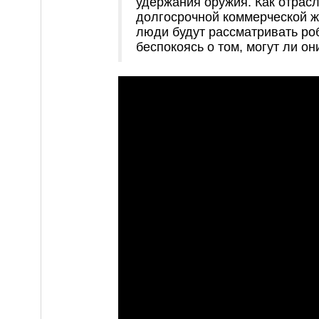
удержания оружия. Как отрасл
долгосрочной коммерческой жи
люди будут рассматривать ро
беспокоясь о том, могут ли он