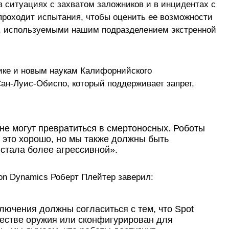
в ситуациях с захватом заложников и в инцидентах с
проходит испытания, чтобы оценить ее возможности
, используемыми нашим подразделением экстренной
тике и новым наукам Калифорнийского
Сан-Луис-Обиспо, который поддерживает запрет,
е могут превратиться в смертоносных. Роботы
и это хорошо, но мы также должны быть
стала более агрессивной».
on Dynamics Роберт Плейтер заверил:
лючения должны согласиться с тем, что Spot
честве оружия или сконфигурирован для