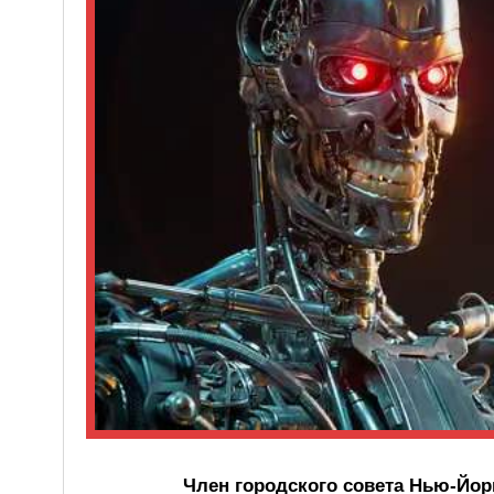
Член городского совета Нью-Йор