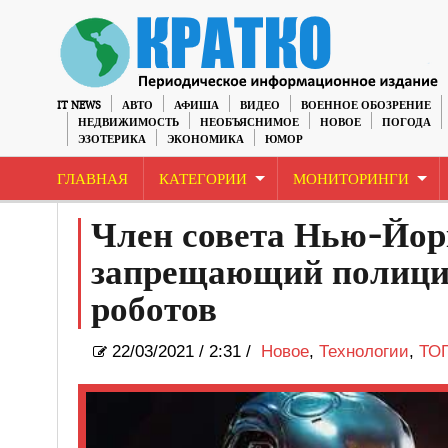
IT NEWS
АВТО
АФИША
ВИДЕО
ВОЕННОЕ ОБОЗРЕНИЕ
НЕДВИЖИМОСТЬ
НЕОБЪЯСНИМОЕ
НОВОЕ
ПОГОДА
ЭЗОТЕРИКА
ЭКОНОМИКА
ЮМОР
ГЛАВНАЯ
КАТЕГОРИИ
МОНИТОРИНГИ
Член совета Нью-Йорк
запрещающий полици
роботов
22/03/2021
/
2:31 /
Новое
,
Технологии
,
ТО