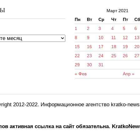
ВЫ
Март 2021
Пн
Вт
Ср
Чт
Пт
С
ы
1
2
3
4
5
6
8
9
10
11
12
13
15
16
17
18
19
20
22
23
24
25
26
27
29
30
31
« Фев
Апр »
right 2012-2022. Информационное агентство kratko-new
ов активная ссылка на сайт обязательна.
KratkoNews