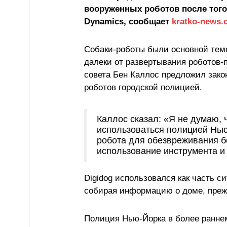
вооруженных роботов после того,
Dynamics, сообщает
kratko-news.
Собаки-роботы были основной темо
далеки от развертывания роботов-
совета Бен Каллос предложил зак
роботов городской полицией.
Каллос сказал: «Я не думаю, ч
использоваться полицией Нью
робота для обезвреживания б
использование инструмента и
Digidog использовался как часть с
собирая информацию о доме, преж
Полиция Нью-Йорка в более раннем