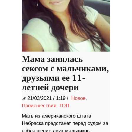
Мама занялась
сексом с мальчиками,
друзьями ее 11-
летней дочери
21/03/2021
/
1:19 /
Новое
,
Происшествия
,
ТОП
Мать из американского штата
Небраска предстанет перед судом за
соблазнение двух мальчиков,