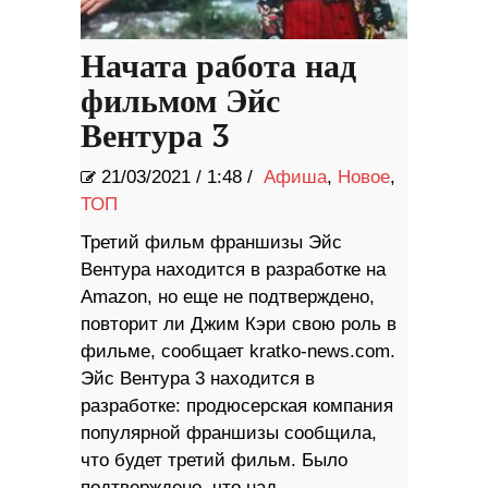
Начата работа над
фильмом Эйс
Вентура 3
21/03/2021
/
1:48 /
Афиша
,
Новое
,
ТОП
Третий фильм франшизы Эйс
Вентура находится в разработке на
Amazon, но еще не подтверждено,
повторит ли Джим Кэри свою роль в
фильме, сообщает kratko-news.com.
Эйс Вентура 3 находится в
разработке: продюсерская компания
популярной франшизы сообщила,
что будет третий фильм. Было
подтверждено, что над