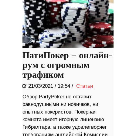
ПатиПокер – онлайн-
рум с огромным
трафиком
21/03/2021
/
19:54 /
Статьи
Обзор PartyPoker не оставит
равнодушными ни новичков, ни
опытных покеристов. Покерная
комната имеет игорную лицензию
Гибралтара, а также удовлетворяет
требованиям английской Комиссии