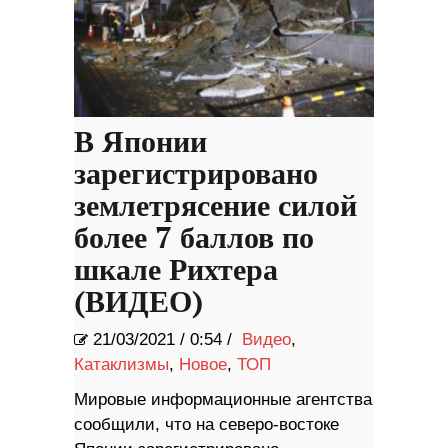
В Японии
зарегистрировано
землетрясение силой
более 7 баллов по
шкале Рихтера
(ВИДЕО)
21/03/2021
/
0:54 /
Видео
,
Катаклизмы
,
Новое
,
ТОП
Мировые информационные агентства
сообщили, что на северо-востоке