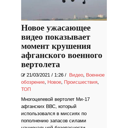
Новое ужасающее
видео показывает
момент крушения
афганского военного
вертолета
21/03/2021
/
1:26 /
Видео
,
Военное
обозрение
,
Новое
,
Происшествия
,
ТОП
Многоцелевой вертолет Ми-17
афганских ВВС, который
использовался в миссиях по
пополнению запасов силами
национальной безопасности