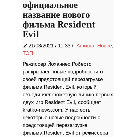
официальное
название нового
фильма Resident
Evil
21/03/2021
/
11:33 /
Афиша
,
Новое
,
ТОП
Режиссер Йоханнес Робертс
раскрывает новые подробности о
своей предстоящей перезагрузке
фильма Resident Evil, который
объединяет сюжетную линию первых
двух игр Resident Evil, сообщает
kratko-news.com. У нас есть
некоторые новые подробности о
предстоящей перезагрузке
фильма Resident Evil от режиссера