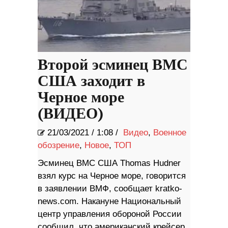
Второй эсминец ВМС
США заходит в
Черное море
(ВИДЕО)
21/03/2021
/
1:08 /
Видео
,
Военное
обозрение
,
Новое
,
ТОП
Эсминец ВМС США Thomas Hudner
взял курс на Черное море, говорится
в заявлении ВМФ, сообщает kratko-
news.com. Накануне Национальный
центр управления обороной России
сообщил, что американский крейсер