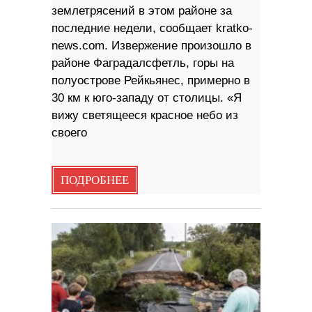
землетрясений в этом районе за
последние недели, сообщает kratko-
news.com. Извержение произошло в
районе Фаградалсфетль, горы на
полуострове Рейкьянес, примерно в
30 км к юго-западу от столицы. «Я
вижу светящееся красное небо из
своего
ПОДРОБНЕЕ