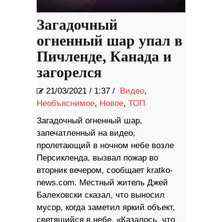
Загадочный
огненный шар упал в
Пичленде, Канада и
загорелся
21/03/2021
/
1:37 /
Видео
,
Необъяснимое
,
Новое
,
ТОП
Загадочный огненный шар,
запечатленный на видео,
пролетающий в ночном небе возле
Персикленда, вызвал пожар во
вторник вечером, сообщает kratko-
news.com. Местный житель Джей
Балеховски сказал, что выносил
мусор, когда заметил яркий объект,
светящийся в небе. «Казалось, что