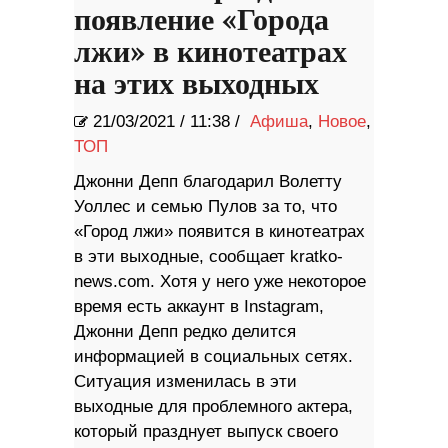
появление «Города
лжи» в кинотеатрах
на этих выходных
21/03/2021
/
11:38 /
Афиша
,
Новое
,
ТОП
Джонни Депп благодарил Волетту
Уоллес и семью Пулов за то, что
«Город лжи» появится в кинотеатрах
в эти выходные, сообщает kratko-
news.com. Хотя у него уже некоторое
время есть аккаунт в Instagram,
Джонни Депп редко делится
информацией в социальных сетях.
Ситуация изменилась в эти
выходные для проблемного актера,
который празднует выпуск своего