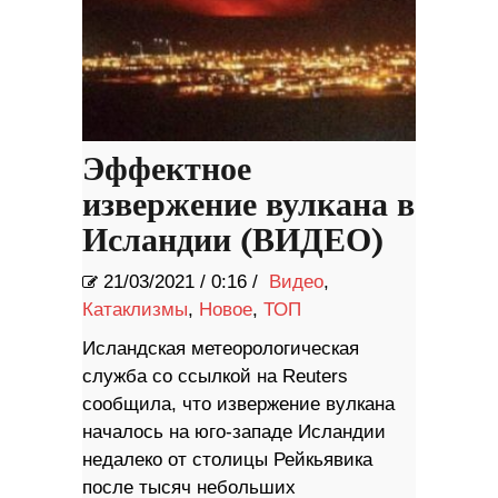
Эффектное
извержение вулкана в
Исландии (ВИДЕО)
21/03/2021
/
0:16 /
Видео
,
Катаклизмы
,
Новое
,
ТОП
Исландская метеорологическая
служба со ссылкой на Reuters
сообщила, что извержение вулкана
началось на юго-западе Исландии
недалеко от столицы Рейкьявика
после тысяч небольших