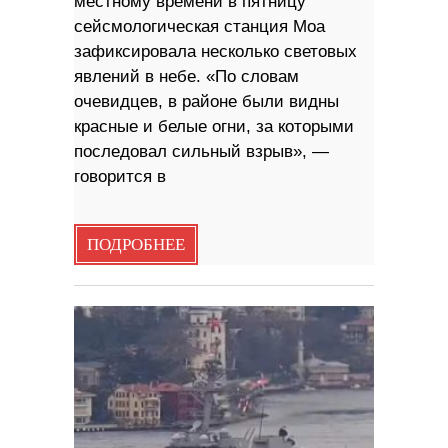
местному времени в пятницу
сейсмологическая станция Моа
зафиксировала несколько световых
явлений в небе. «По словам
очевидцев, в районе были видны
красные и белые огни, за которыми
последовал сильный взрыв», —
говорится в
ПОДРОБНЕЕ