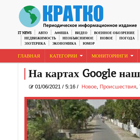
IT NEWS
АВТО
АФИША
ВИДЕО
ВОЕННОЕ ОБОЗРЕНИЕ
НЕДВИЖИМОСТЬ
НЕОБЪЯСНИМОЕ
НОВОЕ
ПОГОДА
ЭЗОТЕРИКА
ЭКОНОМИКА
ЮМОР
ГЛАВНАЯ
КАТЕГОРИИ
МОНИТОРИНГИ
На картах Google на
01/06/2021
/
5:16 /
Новое
,
Происшествия
,