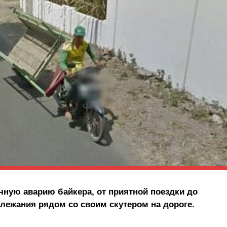
чную аварию байкера, от приятной поездки до
 лежания рядом со своим скутером на дороге.