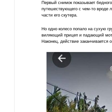
Первый снимок показывает бедного
путешествующего с чем-то вроде ле
части его скутера.
Но одно колесо попало на сухую гр
виляющий прицеп и падающий мот
Наконец, действие заканчивается о