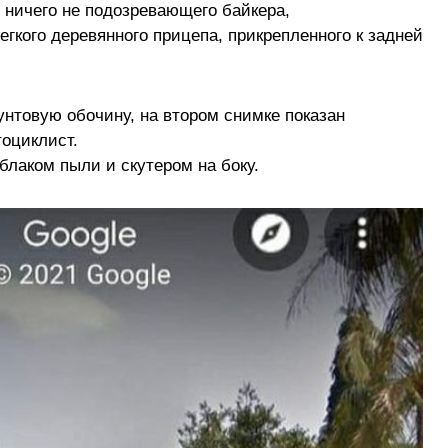
 ничего не подозревающего байкера,
гкого деревянного прицепа, прикрепленного к задней
унтовую обочину, на втором снимке показан
оциклист.
блаком пыли и скутером на боку.