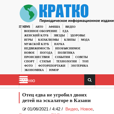
IT NEWS
АВТО
АФИША
ВИДЕО
ВОЕННОЕ ОБОЗРЕНИЕ
ЕДА
ЖЕНСКИЙ КЛУБ
ЗВЕЗДЫ
ЗДОРОВЬЕ
ИГРЫ
КАТАКЛИЗМЫ
КЛИПЫ
МОДА
МУЖСКОЙ КЛУБ
НАУКА
НЕДВИЖИМОСТЬ
НЕОБЪЯСНИМОЕ
НОВОЕ
ПОГОДА
ПОЛИТИКА
ПРОИСШЕСТВИЯ
СОБЫТИЯ
СОВЕТЫ
СПОРТ
СТАТЬИ
ТЕХНОЛОГИИ
ТОП
ФОТО
ФОТОРЕПОРТАЖИ
ЭЗОТЕРИКА
ЭКОНОМИКА
ЮМОР
Меню
Отец едва не угробил двоих
детей на эскалаторе в Казани
01/06/2021
/
4:42 /
Видео
,
Новое
,