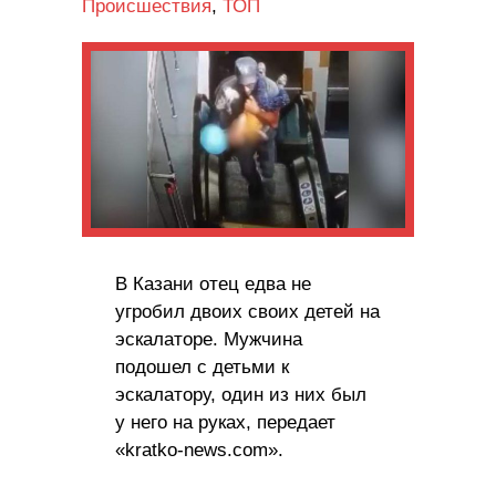
Происшествия
,
ТОП
В Казани отец едва не
угробил двоих своих детей на
эскалаторе. Мужчина
подошел с детьми к
эскалатору, один из них был
у него на руках, передает
«kratko-news.com».