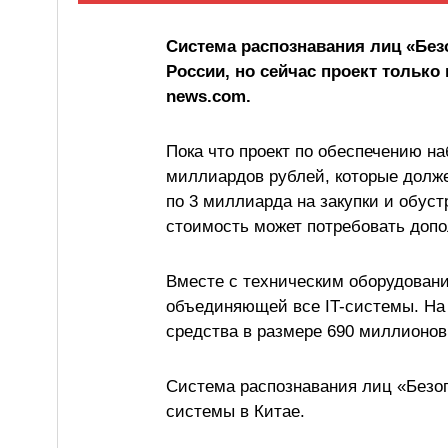
Система распознавания лиц «Без
России, но сейчас проект только 
news.com.
Пока что проект по обеспечению н
миллиардов рублей, которые долж
по 3 миллиарда на закупки и обуст
стоимость может потребовать доп
Вместе с техническим оборудован
объединяющей все IT-системы. На
средства в размере 690 миллионов
Система распознавания лиц «Безоп
системы в Китае.