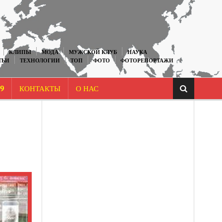
КЛИПЫ
МОДА
МУЖСКОЙ КЛУБ
НАУКА
ТЬИ
ТЕХНОЛОГИИ
ТОП
ФОТО
ФОТОРЕПОРТАЖИ
9
КОНТАКТЫ
О НАС