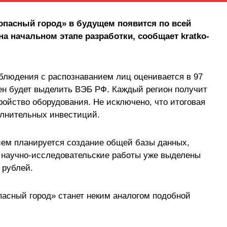
опасный город» в будущем появится по всей
на начальном этапе разработки, сообщает kratko-
аблюдения с распознаванием лиц оценивается в 97
ен будет выделить ВЭБ РФ. Каждый регион получит
ройство оборудования. Не исключено, что итоговая
олнительных инвестиций.
ием планируется создание общей базы данных,
 научно-исследовательские работы уже выделены
 рублей.
асный город» станет неким аналогом подобной