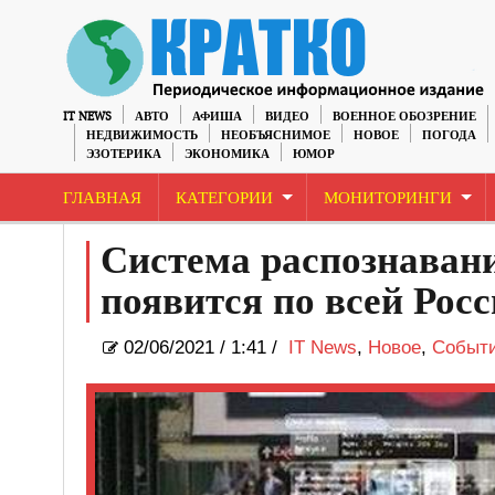
IT NEWS
АВТО
АФИША
ВИДЕО
ВОЕННОЕ ОБОЗРЕНИЕ
НЕДВИЖИМОСТЬ
НЕОБЪЯСНИМОЕ
НОВОЕ
ПОГОДА
ЭЗОТЕРИКА
ЭКОНОМИКА
ЮМОР
ГЛАВНАЯ
КАТЕГОРИИ
МОНИТОРИНГИ
Система распознавани
появится по всей Рос
02/06/2021
/
1:41 /
IT News
,
Новое
,
Событ