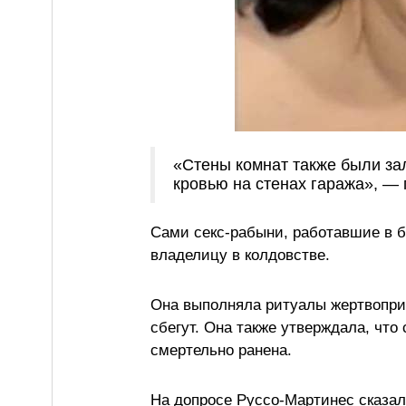
«Стены комнат также были за
кровью на стенах гаража», — 
Сами секс-рабыни, работавшие в б
владелицу в колдовстве.
Она выполняла ритуалы жертвопри
сбегут. Она также утверждала, что
смертельно ранена.
На допросе Руссо-Мартинес сказала