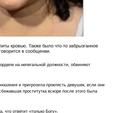
литы кровью. Также было что-то забрызганное
говорится в сообщении.
орделе на нелегальной должности, обвиняют
ношения и пригрозила проклясть девушек, если они
 сбежавшая проститутка вскоре после этого была
, что ответит «только Богу».