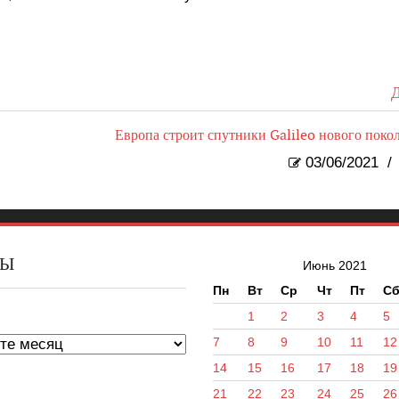
Д
Европа строит спутники Galileo нового поко
03/06/2021
/
ВЫ
Июнь 2021
Пн
Вт
Ср
Чт
Пт
С
ы
1
2
3
4
5
7
8
9
10
11
12
14
15
16
17
18
19
21
22
23
24
25
26