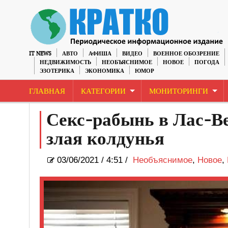
IT NEWS
АВТО
АФИША
ВИДЕО
ВОЕННОЕ ОБОЗРЕНИЕ
НЕДВИЖИМОСТЬ
НЕОБЪЯСНИМОЕ
НОВОЕ
ПОГОДА
ЭЗОТЕРИКА
ЭКОНОМИКА
ЮМОР
ГЛАВНАЯ
КАТЕГОРИИ
МОНИТОРИНГИ
Секс-рабынь в Лас-Ве
злая колдунья
03/06/2021
/
4:51 /
Необъяснимое
,
Новое
,