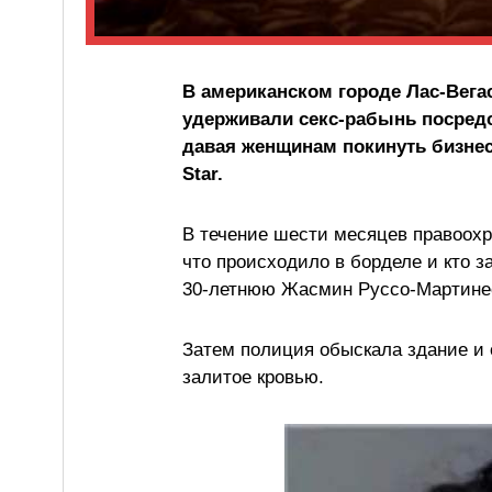
В американском городе Лас-Вега
удерживали секс-рабынь посредс
давая женщинам покинуть бизнес,
Star.
В течение шести месяцев правоохр
что происходило в борделе и кто з
30-летнюю Жасмин Руссо-Мартине
Затем полиция обыскала здание и 
залитое кровью.