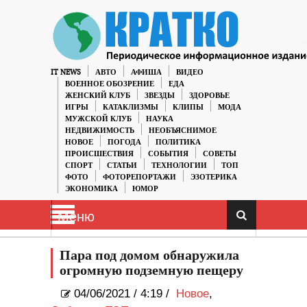
IT NEWS
АВТО
АФИША
ВИДЕО
ВОЕННОЕ ОБОЗРЕНИЕ
ЕДА
ЖЕНСКИЙ КЛУБ
ЗВЕЗДЫ
ЗДОРОВЬЕ
ИГРЫ
КАТАКЛИЗМЫ
КЛИПЫ
МОДА
МУЖСКОЙ КЛУБ
НАУКА
НЕДВИЖИМОСТЬ
НЕОБЪЯСНИМОЕ
НОВОЕ
ПОГОДА
ПОЛИТИКА
ПРОИСШЕСТВИЯ
СОБЫТИЯ
СОВЕТЫ
СПОРТ
СТАТЬИ
ТЕХНОЛОГИИ
ТОП
ФОТО
ФОТОРЕПОРТАЖИ
ЭЗОТЕРИКА
ЭКОНОМИКА
ЮМОР
Меню
Пара под домом обнаружила
огромную подземную пещеру
04/06/2021
/
4:19 /
Новое
,