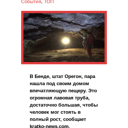
События
,
ТОП
В Бенде, штат Орегон, пара
нашла под своим домом
впечатляющую пещеру. Это
огромная лавовая труба,
достаточно большая, чтобы
человек мог стоять в
полный рост, сообщает
kratko-news.com.