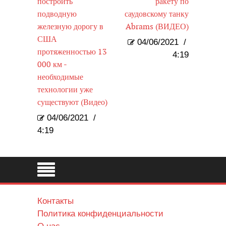
построить
ракету по
подводную
саудовскому танку
железную дорогу в
Abrams (ВИДЕО)
США
04/06/2021
/
протяженностью 13
4:19
000 км -
необходимые
технологии уже
существуют (Видео)
04/06/2021
/
4:19
Контакты
Политика конфиденциальности