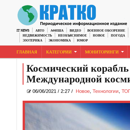
IT NEWS
АВТО
АФИША
ВИДЕО
ВОЕННОЕ ОБОЗРЕНИЕ
НЕДВИЖИМОСТЬ
НЕОБЪЯСНИМОЕ
НОВОЕ
ПОГОДА
ЭЗОТЕРИКА
ЭКОНОМИКА
ЮМОР
ГЛАВНАЯ
КАТЕГОРИИ
МОНИТОРИНГИ
Космический корабль
Международной косми
06/06/2021
/
2:27 /
Новое
,
Технологии
,
ТО