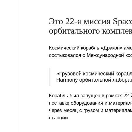
Это 22-я миссия Spa
орбитального комплек
Космический корабль «Дракон» ам
состыковался с Международной кос
«Грузовой космический кораб
Harmony орбитальной лаборат
Корабль был запущен в рамках 22
поставке оборудования и материал
через месяц с грузом и материала
станции.