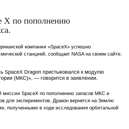
ce X по пополнению
са.
ериканской компании «SpaceX» успешно
мической станцией, сообщает NASA на своем сайте.
ль SpaceX Dragon пристыковался к модулю
ории (МКС)», — говорится в заявлении.
-й миссии SpaceX по пополнению запасов МКС и
ов для экспериментов. Дракон вернется на Землю
ми, полученными в ходе исследования орбитальной