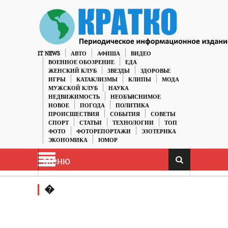
IT NEWS
АВТО
АФИША
ВИДЕО
ВОЕННОЕ ОБОЗРЕНИЕ
ЕДА
ЖЕНСКИЙ КЛУБ
ЗВЕЗДЫ
ЗДОРОВЬЕ
ИГРЫ
КАТАКЛИЗМЫ
КЛИПЫ
МОДА
МУЖСКОЙ КЛУБ
НАУКА
НЕДВИЖИМОСТЬ
НЕОБЪЯСНИМОЕ
НОВОЕ
ПОГОДА
ПОЛИТИКА
ПРОИСШЕСТВИЯ
СОБЫТИЯ
СОВЕТЫ
СПОРТ
СТАТЬИ
ТЕХНОЛОГИИ
ТОП
ФОТО
ФОТОРЕПОРТАЖИ
ЭЗОТЕРИКА
ЭКОНОМИКА
ЮМОР
Меню
�