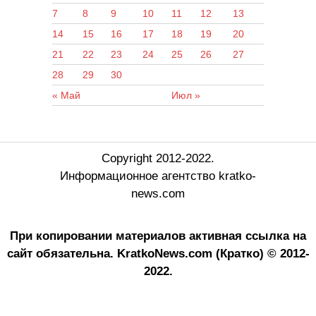
7
8
9
10
11
12
13
14
15
16
17
18
19
20
21
22
23
24
25
26
27
28
29
30
« Май
Июл »
Copyright 2012-2022.
Информационное агентство kratko-
news.com
При копировании материалов активная ссылка на
сайт обязательна.
KratkoNews.com (Кратко) © 2012-
2022.