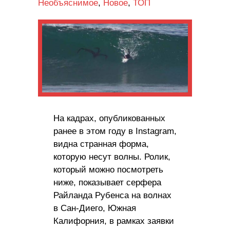
Необъяснимое
,
Новое
,
ТОП
На кадрах, опубликованных
ранее в этом году в Instagram,
видна странная форма,
которую несут волны. Ролик,
который можно посмотреть
ниже, показывает серфера
Райланда Рубенса на волнах
в Сан-Диего, Южная
Калифорния, в рамках заявки