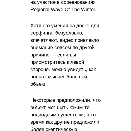
на участие в соревнованиях
Regional Wave Of The Winter.
Хотя его умения на доске для
серфинга, безусловно,
впечатляют, видео привлекло
внимание совсем по другой
причине — если вы
присмотритесь к левой
стороне, можно увидеть, как
волна смывает большой
объект.
Некоторые предположили, что
объект мог быть каким-то
подводным существом, в то
время как другие предложили
более скептическую