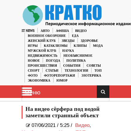
IT NEWS
АВТО
АФИША
ВИДЕО
ВОЕННОЕ ОБОЗРЕНИЕ
ЕДА
ЖЕНСКИЙ КЛУБ
ЗВЕЗДЫ
ЗДОРОВЬЕ
ИГРЫ
КАТАКЛИЗМЫ
КЛИПЫ
МОДА
МУЖСКОЙ КЛУБ
НАУКА
НЕДВИЖИМОСТЬ
НЕОБЪЯСНИМОЕ
НОВОЕ
ПОГОДА
ПОЛИТИКА
ПРОИСШЕСТВИЯ
СОБЫТИЯ
СОВЕТЫ
СПОРТ
СТАТЬИ
ТЕХНОЛОГИИ
ТОП
ФОТО
ФОТОРЕПОРТАЖИ
ЭЗОТЕРИКА
ЭКОНОМИКА
ЮМОР
Меню
На видео сёрфера под водой
заметили странный объект
07/06/2021
/
5:25 /
Видео
,